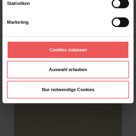
Statistiken
Marketing
Cookies zulassen
Paper Meadow Wallpaper in Brume
Auswahl erlauben
117,95 €
Nur notwendige Cookies