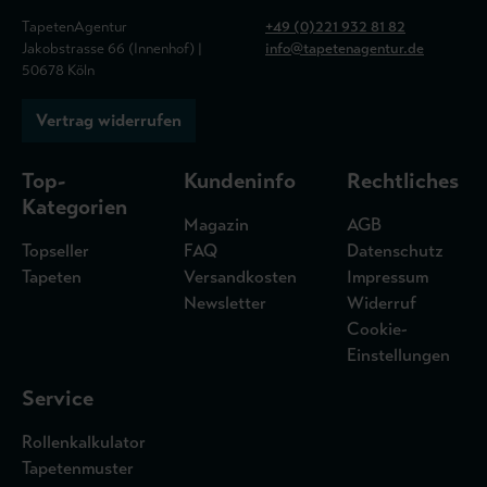
TapetenAgentur
+49 (0)221 932 81 82
Jakobstrasse 66 (Innenhof) |
info@tapetenagentur.de
50678 Köln
Vertrag widerrufen
Top-
Kundeninfo
Rechtliches
Kategorien
Magazin
AGB
Topseller
FAQ
Datenschutz
Tapeten
Versandkosten
Impressum
Newsletter
Widerruf
Cookie-
Einstellungen
Service
Rollenkalkulator
Tapetenmuster