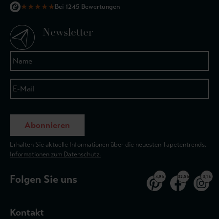
★
★
★
★
★
Bei 1245 Bewertungen
Newsletter
Abonnieren
Erhalten Sie aktuelle Informationen über die neuesten Tapetentrends.
Informationen zum Datenschutz.
Folgen Sie uns
4,9 k
32,5 k
3,1 k
Kontakt