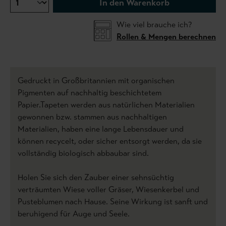
In den Warenkorb
Wie viel brauche ich?
Rollen & Mengen berechnen
Gedruckt in Großbritannien mit organischen
Pigmenten auf nachhaltig beschichtetem
Papier.Tapeten werden aus natürlichen Materialien
gewonnen bzw. stammen aus nachhaltigen
Materialien, haben eine lange Lebensdauer und
können recycelt, oder sicher entsorgt werden, da sie
vollständig biologisch abbaubar sind.
Holen Sie sich den Zauber einer sehnsüchtig
verträumten Wiese voller Gräser, Wiesenkerbel und
Pusteblumen nach Hause. Seine Wirkung ist sanft und
beruhigend für Auge und Seele.