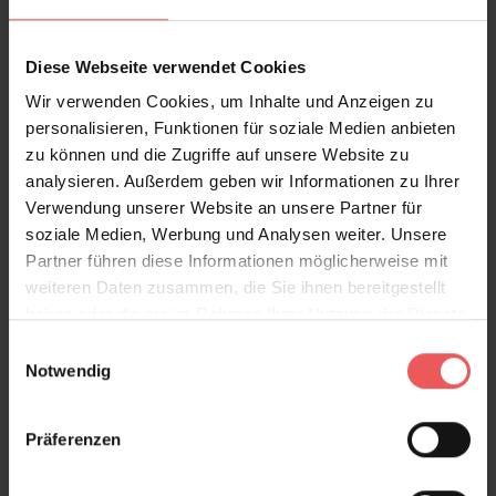
Diese Webseite verwendet Cookies
Wir verwenden Cookies, um Inhalte und Anzeigen zu
personalisieren, Funktionen für soziale Medien anbieten
zu können und die Zugriffe auf unsere Website zu
Paper Meadow Wallpaper in Teal
analysieren. Außerdem geben wir Informationen zu Ihrer
117,95 €
Verwendung unserer Website an unsere Partner für
soziale Medien, Werbung und Analysen weiter. Unsere
Partner führen diese Informationen möglicherweise mit
weiteren Daten zusammen, die Sie ihnen bereitgestellt
haben oder die sie im Rahmen Ihrer Nutzung der Dienste
gesammelt haben.
Einwilligungsauswahl
Notwendig
Präferenzen