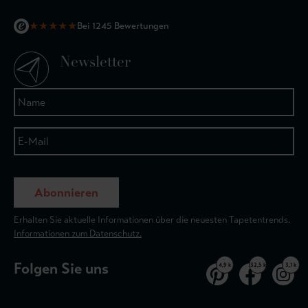
★
★
★
★
★
Bei 1245 Bewertungen
Newsletter
Abonnieren
Erhalten Sie aktuelle Informationen über die neuesten Tapetentrends.
Informationen zum Datenschutz.
Folgen Sie uns
4,9 k
32,5 k
3,1 k