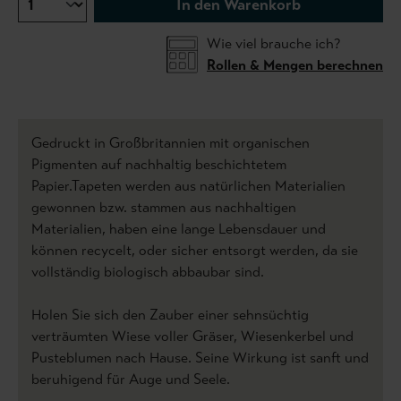
In den Warenkorb
Wie viel brauche ich?
Rollen & Mengen berechnen
Gedruckt in Großbritannien mit organischen
Pigmenten auf nachhaltig beschichtetem
Papier.Tapeten werden aus natürlichen Materialien
gewonnen bzw. stammen aus nachhaltigen
Materialien, haben eine lange Lebensdauer und
können recycelt, oder sicher entsorgt werden, da sie
vollständig biologisch abbaubar sind.
Holen Sie sich den Zauber einer sehnsüchtig
verträumten Wiese voller Gräser, Wiesenkerbel und
Pusteblumen nach Hause. Seine Wirkung ist sanft und
beruhigend für Auge und Seele.