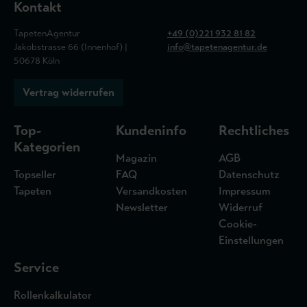
Kontakt
TapetenAgentur
+49 (0)221 932 81 82
Jakobstrasse 66 (Innenhof) |
info@tapetenagentur.de
50678 Köln
Vertrag widerrufen
Top-
Kundeninfo
Rechtliches
Kategorien
Magazin
AGB
Topseller
FAQ
Datenschutz
Tapeten
Versandkosten
Impressum
Newsletter
Widerruf
Cookie-
Einstellungen
Service
Rollenkalkulator