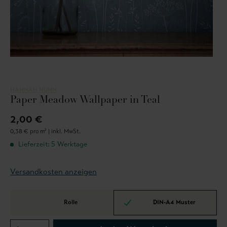
HANNAH NUNN
Paper Meadow Wallpaper in Teal
2,00 €
0,38 € pro m² |
inkl. MwSt.
Lieferzeit: 5 Werktage
Versandkosten anzeigen
Rolle
DIN-A4 Muster