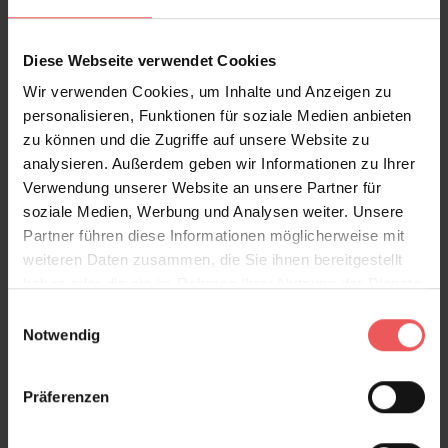
Diese Webseite verwendet Cookies
Wir verwenden Cookies, um Inhalte und Anzeigen zu
personalisieren, Funktionen für soziale Medien anbieten
zu können und die Zugriffe auf unsere Website zu
Paper Meadow Wallpaper in Brume
analysieren. Außerdem geben wir Informationen zu Ihrer
117,95 €
Verwendung unserer Website an unsere Partner für
soziale Medien, Werbung und Analysen weiter. Unsere
Partner führen diese Informationen möglicherweise mit
weiteren Daten zusammen, die Sie ihnen bereitgestellt
haben oder die sie im Rahmen Ihrer Nutzung der Dienste
gesammelt haben.
Einwilligungsauswahl
Notwendig
Präferenzen