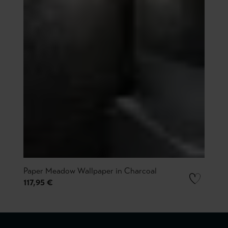
Paper Meadow Wallpaper in Charcoal
117,95 €