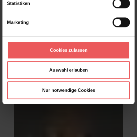
Statistiken
Marketing
Cookies zulassen
Paper Meadow Wallpaper in Harvest
Auswahl erlauben
117,95 €
Nur notwendige Cookies