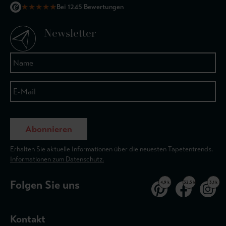
★
★
★
★
★
Bei 1245 Bewertungen
Newsletter
Abonnieren
Erhalten Sie aktuelle Informationen über die neuesten Tapetentrends.
Informationen zum Datenschutz.
Folgen Sie uns
4,9 k
32,5 k
3,1 k
Kontakt