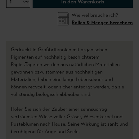
In den Warenkorb
Wie viel brauche ich?
Rollen & Mengen berechnen
Gedruckt in Großbritannien mit organischen
Pigmenten auf nachhaltig beschichtetem
Papier.Tapeten werden aus natürlichen Materialien
gewonnen bzw. stammen aus nachhaltigen
Materialien, haben eine lange Lebensdauer und
können recycelt, oder sicher entsorgt werden, da sie
vollständig biologisch abbaubar sind.
Holen Sie sich den Zauber einer sehnsüchtig
verträumten Wiese voller Gräser, Wiesenkerbel und
Pusteblumen nach Hause. Seine Wirkung ist sanft und
beruhigend für Auge und Seele.