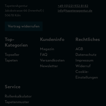
TapetenAgentur
+49 (0)221 932 81 82
Jakobstrasse 66 (Innenhof) |
info@tapetenagentur.de
50678 Köln
Vertrag widerrufen
Top-
Kundeninfo
Rechtliches
Kategorien
Magazin
AGB
Topseller
FAQ
Datenschutz
Tapeten
Versandkosten
Impressum
Newsletter
Widerruf
Cookie-
Einstellungen
Service
Rollenkalkulator
Tapetenmuster