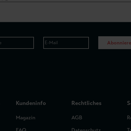
Abonnier
n
Kundeninfo
Rechtliches
S
Magazin
AGB
R
FAQ
Datenschutz
T