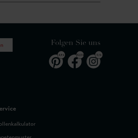
Folgen Sie uns
en
4,9 k
32,5 k
3,1 k
ervice
ollenkalkulator
apetenmuster