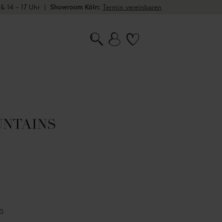
 & 14 – 17 Uhr
|
Showroom Köln:
Termin vereinbaren
UNTAINS
n