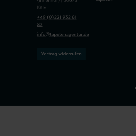
(Innenhof) | 50678
Köln
+49 (0)221 932 81
82
info@tapetenagentur.de
Vertrag widerrufen