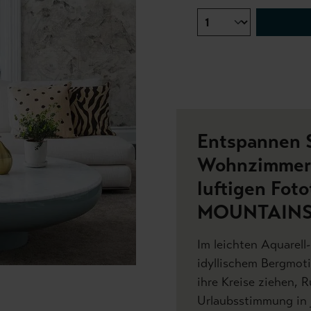
Entspannen S
Wohnzimmer 
luftigen Fot
MOUNTAINS
Im leichten Aquarell-
idyllischem Bergmoti
ihre Kreise ziehen, 
Urlaubsstimmung in 