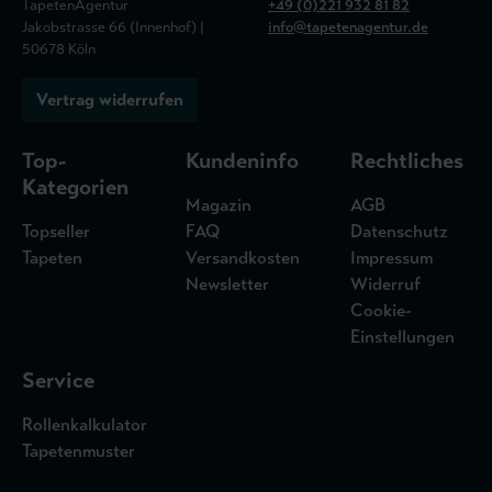
TapetenAgentur
+49 (0)221 932 81 82
Jakobstrasse 66 (Innenhof) |
info@tapetenagentur.de
50678 Köln
Vertrag widerrufen
Top-
Kundeninfo
Rechtliches
Kategorien
Magazin
AGB
Topseller
FAQ
Datenschutz
Tapeten
Versandkosten
Impressum
Newsletter
Widerruf
Cookie-
Einstellungen
Service
Rollenkalkulator
Tapetenmuster