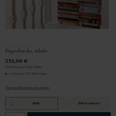
TRACY KENDALL
Paperbacks, white
235,00 €
47,00 € pro m² |
inkl. MwSt.
Lieferzeit: 30 Werktage
Versandkosten anzeigen
Rolle
DIN-A4 Muster