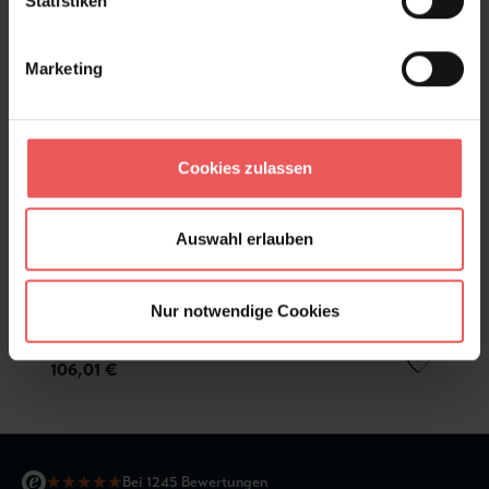
Statistiken
Marketing
Cookies zulassen
Auswahl erlauben
Nur notwendige Cookies
Books
106,01 €
★
★
★
★
★
Bei 1245 Bewertungen