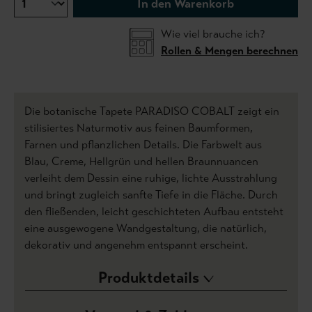
In den Warenkorb
Wie viel brauche ich?
Rollen & Mengen berechnen
Die botanische Tapete PARADISO COBALT zeigt ein
stilisiertes Naturmotiv aus feinen Baumformen,
Farnen und pflanzlichen Details. Die Farbwelt aus
Blau, Creme, Hellgrün und hellen Braunnuancen
verleiht dem Dessin eine ruhige, lichte Ausstrahlung
und bringt zugleich sanfte Tiefe in die Fläche. Durch
den fließenden, leicht geschichteten Aufbau entsteht
eine ausgewogene Wandgestaltung, die natürlich,
dekorativ und angenehm entspannt erscheint.
Produktdetails