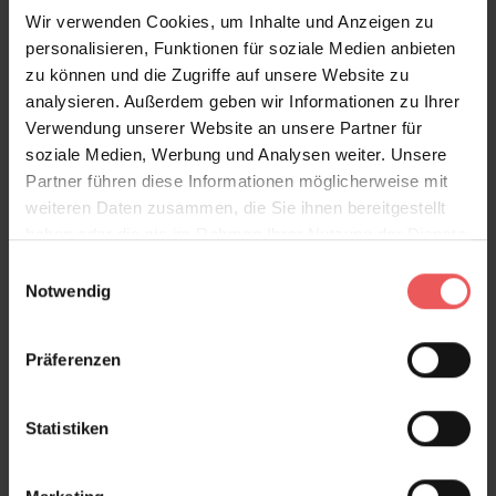
PARADISO PINE
Wir verwenden Cookies, um Inhalte und Anzeigen zu
102,00 €
personalisieren, Funktionen für soziale Medien anbieten
zu können und die Zugriffe auf unsere Website zu
analysieren. Außerdem geben wir Informationen zu Ihrer
Verwendung unserer Website an unsere Partner für
soziale Medien, Werbung und Analysen weiter. Unsere
Partner führen diese Informationen möglicherweise mit
weiteren Daten zusammen, die Sie ihnen bereitgestellt
haben oder die sie im Rahmen Ihrer Nutzung der Dienste
gesammelt haben.
Einwilligungsauswahl
Notwendig
Präferenzen
Statistiken