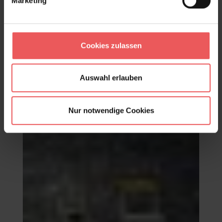
Marketing
PARADISO TAMAKI
102,00 €
Cookies zulassen
Auswahl erlauben
Nur notwendige Cookies