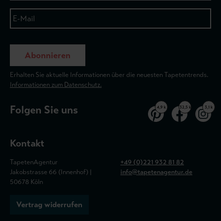
Abonnieren
Erhalten Sie aktuelle Informationen über die neuesten Tapetentrends.
Informationen zum Datenschutz.
Folgen Sie uns
4,9 k
32,5 k
3,1 k
Kontakt
TapetenAgentur
+49 (0)221 932 81 82
Jakobstrasse 66 (Innenhof) |
info@tapetenagentur.de
50678 Köln
Vertrag widerrufen