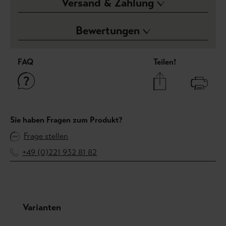
Versand & Zahlung
Bewertungen
FAQ
Teilen!
Sie haben Fragen zum Produkt?
Frage stellen
+49 (0)221 932 81 82
Produktgalerie überspringen
Varianten