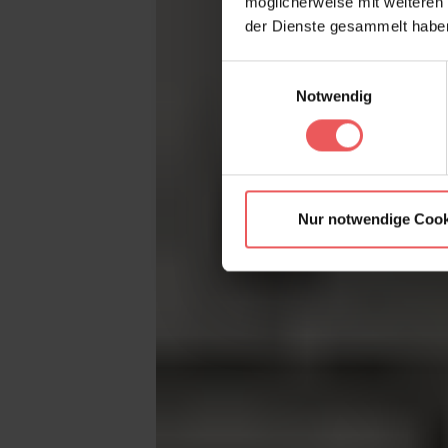
möglicherweise mit weiteren
der Dienste gesammelt habe
Einwilligungsauswahl
Notwendig
Nur notwendige Cook