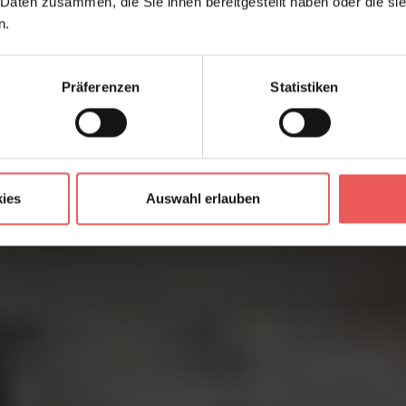
 Daten zusammen, die Sie ihnen bereitgestellt haben oder die s
n.
Präferenzen
Statistiken
ies
Auswahl erlauben