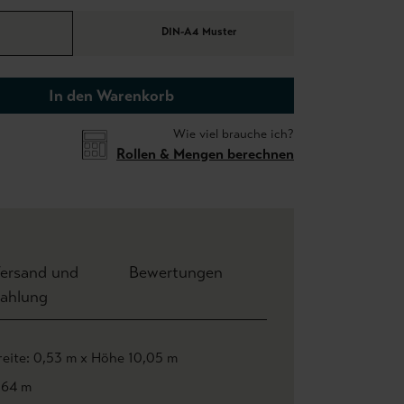
DIN-A4 Muster
In den Warenkorb
Wie viel brauche ich?
Rollen & Mengen berechnen
ersand und
Bewertungen
ahlung
reite: 0,53 m x Höhe 10,05 m
,64 m