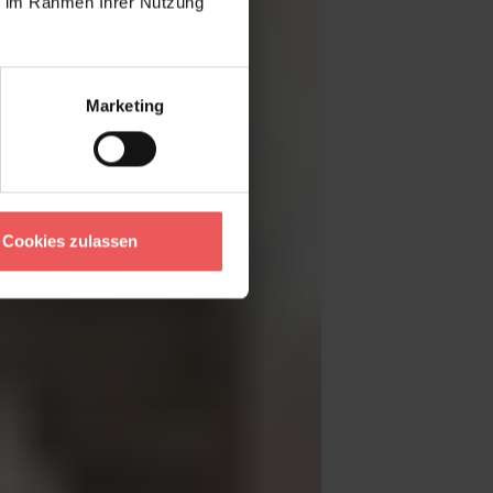
ie im Rahmen Ihrer Nutzung
Marketing
Cookies zulassen