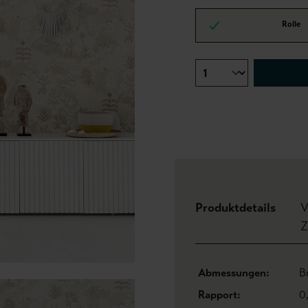
Rolle
Produktdetails
V
Z
Abmessungen:
B
Rapport:
0