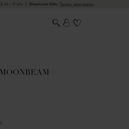
 & 14 – 17 Uhr
|
Showroom Köln:
Termin vereinbaren
 MOONBEAM
n