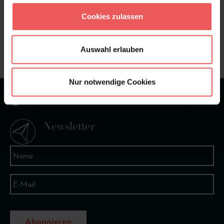
Sie haben Fragen zum Produkt?
Cookies zulassen
Frage stellen
+49 (0)221 932 81 82
Auswahl erlauben
Nur notwendige Cookies
★
★
★
★
★
Bei 1245 Bewertungen
Newsletter
Abonnieren