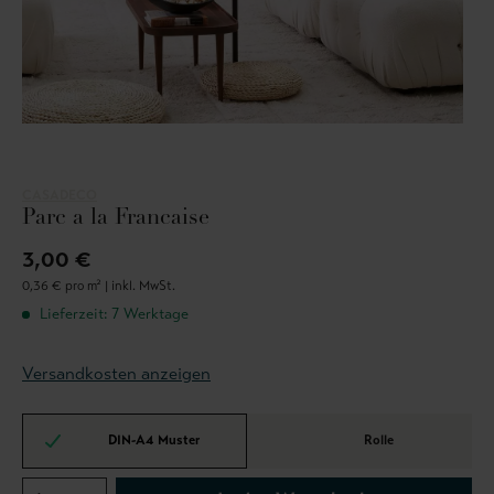
CASADECO
Parc a la Francaise
3,00 €
0,36 € pro m² |
inkl. MwSt.
Lieferzeit: 7 Werktage
Versandkosten anzeigen
DIN-A4 Muster
Rolle