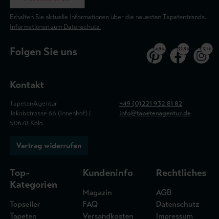
Erhalten Sie aktuelle Informationen über die neuesten Tapetentrends.
Informationen zum Datenschutz.
Folgen Sie uns
4,9 k
32,5 k
3,1 k
Kontakt
TapetenAgentur
+49 (0)221 932 81 82
Jakobstrasse 66 (Innenhof) |
info@tapetenagentur.de
50678 Köln
Vertrag widerrufen
Top-
Kundeninfo
Rechtliches
Kategorien
Magazin
AGB
Topseller
FAQ
Datenschutz
Tapeten
Versandkosten
Impressum