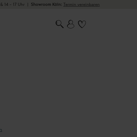
 & 14 – 17 Uhr
|
Showroom Köln:
Termin vereinbaren
n