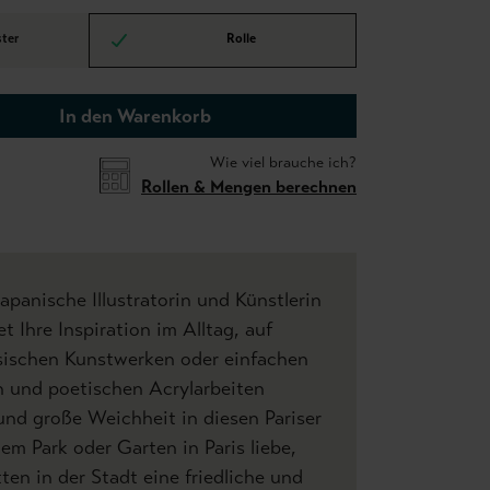
ter
Rolle
In den Warenkorb
Wie viel brauche ich?
Rollen & Mengen berechnen
japanische Illustratorin und Künstlerin
t Ihre Inspiration im Alltag, auf
ssischen Kunstwerken oder einfachen
n und poetischen Acrylarbeiten
 und große Weichheit in diesen Pariser
em Park oder Garten in Paris liebe,
tten in der Stadt eine friedliche und