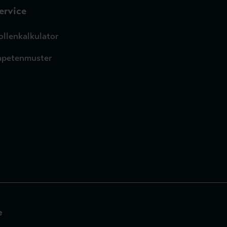
ervice
ollenkalkulator
apetenmuster