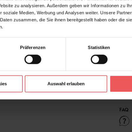
Hersteller:
Website zu analysieren. Außerdem geben wir Informationen zu I
r soziale Medien, Werbung und Analysen weiter. Unsere Partner
Design:
 Daten zusammen, die Sie ihnen bereitgestellt haben oder die s
Designer:
n.
Druckart:
Farbton:
Präferenzen
Statistiken
Kleber:
Konfektionierung:
Material:
Stil:
ies
Auswahl erlauben
FAQ