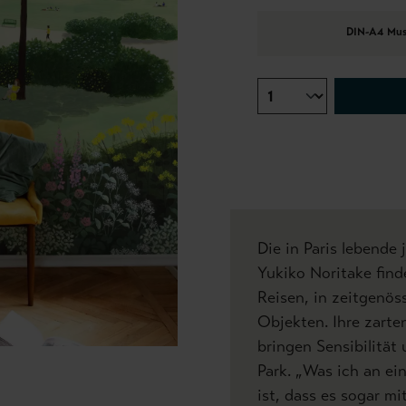
DIN-A4 Mus
Die in Paris lebende 
Yukiko Noritake finde
Reisen, in zeitgenö
Objekten. Ihre zarte
bringen Sensibilität
Park. „Was ich an ein
ist, dass es sogar mi