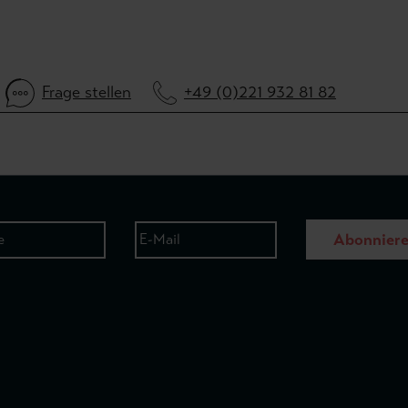
Frage stellen
+49 (0)221 932 81 82
Abonnier