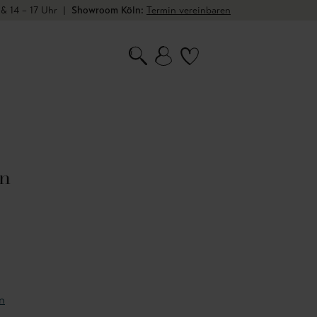
 & 14 – 17 Uhr
|
Showroom Köln:
Termin vereinbaren
in
n