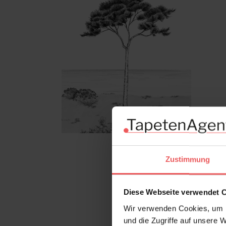
Zustimmung
Diese Webseite verwendet 
Wir verwenden Cookies, um I
und die Zugriffe auf unsere 