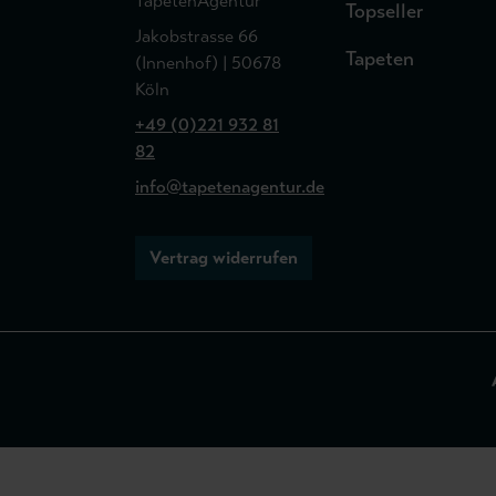
TapetenAgentur
Topseller
Jakobstrasse 66
Tapeten
(Innenhof) | 50678
Köln
+49 (0)221 932 81
82
info@tapetenagentur.de
Vertrag widerrufen