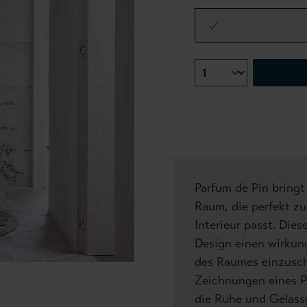
Parfum de Pin bringt
Raum, die perfekt zu
Interieur passt. Dies
Design einen wirkung
des Raumes einzuschr
Zeichnungen eines P
die Ruhe und Gelass