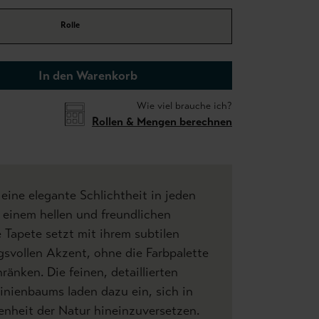
Rolle
In den Warenkorb
Wie viel brauche ich?
Rollen & Mengen berechnen
 eine elegante Schlichtheit in jeden
 einem hellen und freundlichen
e Tapete setzt mit ihrem subtilen
svollen Akzent, ohne die Farbpalette
änken. Die feinen, detaillierten
inienbaums laden dazu ein, sich in
enheit der Natur hineinzuversetzen.