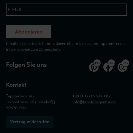
Abonnieren
Erhalten Sie aktuelle Informationen über die neuesten Tapetentrends.
Informationen zum Datenschutz.
Folgen Sie uns
4,9 k
32,5 k
3,1 k
Kontakt
TapetenAgentur
+49 (0)221 932 81 82
Jakobstrasse 66 (Innenhof) |
info@tapetenagentur.de
50678 Köln
Vertrag widerrufen