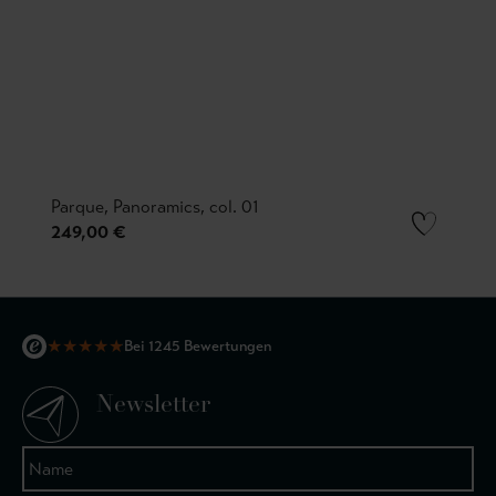
Parque, Panoramics, col. 01
249,00 €
★
★
★
★
★
Bei 1245 Bewertungen
Newsletter