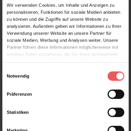
Wir verwenden Cookies, um Inhalte und Anzeigen zu
personalisieren, Funktionen für soziale Medien anbieten
zu können und die Zugriffe auf unsere Website zu
Produktgalerie überspringen
Varianten
analysieren. Außerdem geben wir Informationen zu Ihrer
Verwendung unserer Website an unsere Partner für
soziale Medien, Werbung und Analysen weiter. Unsere
Partner führen diese Informationen möglicherweise mit
weiteren Daten zusammen, die Sie ihnen bereitgestellt
haben oder die sie im Rahmen Ihrer Nutzung der Dienste
gesammelt haben.
Einwilligungsauswahl
Notwendig
Präferenzen
Statistiken
Marketing