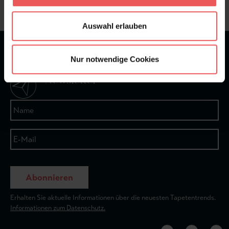
Auswahl erlauben
★
★
★
★
★
Bei 1245 Bewertungen
Nur notwendige Cookies
Newsletter
Abonnieren
Erhalten Sie aktuelle Informationen über die neuesten Tapetentrends.
Informationen zum Datenschutz.