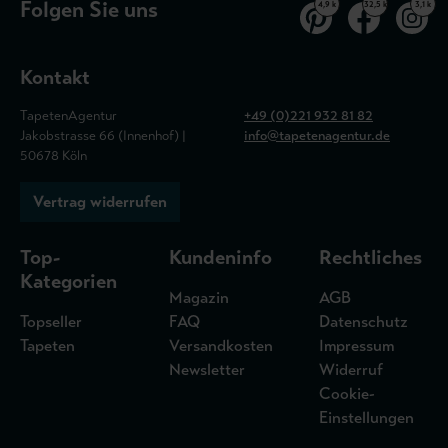
Folgen Sie uns
4,9 k
32,5 k
3,1 k
Kontakt
TapetenAgentur
+49 (0)221 932 81 82
Jakobstrasse 66 (Innenhof) |
info@tapetenagentur.de
50678 Köln
Vertrag widerrufen
Top-
Kundeninfo
Rechtliches
Kategorien
Magazin
AGB
Topseller
FAQ
Datenschutz
Tapeten
Versandkosten
Impressum
Newsletter
Widerruf
Cookie-
Einstellungen