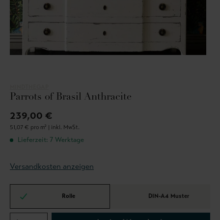
MINDTHEGAP
Parrots of Brasil Anthracite
239,00 €
51,07 € pro m² |
inkl. MwSt.
Lieferzeit: 7 Werktage
Versandkosten anzeigen
Rolle
DIN-A4 Muster