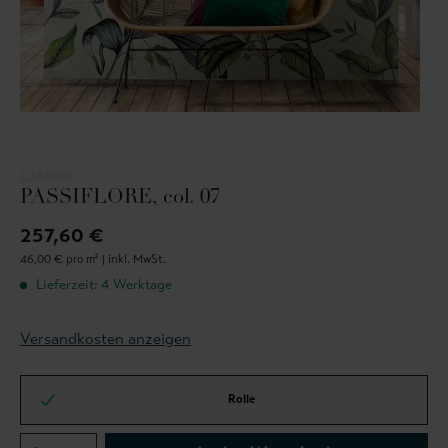
CASELIO
PASSIFLORE, col. 07
257,60 €
46,00 € pro m² |
inkl. MwSt.
Lieferzeit: 4 Werktage
Versandkosten anzeigen
Rolle