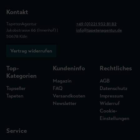
Kontakt
TapetenAgentur
+49 (0)221 932 81 82
Jakobstrasse 66 (Innenhof) |
info@tapetenagentur.de
50678 Köln
Vertrag widerrufen
Top-
Kundeninfo
Rechtliches
Kategorien
Magazin
AGB
Topseller
FAQ
Datenschutz
Tapeten
Versandkosten
Impressum
Newsletter
Widerruf
Cookie-
Einstellungen
Service