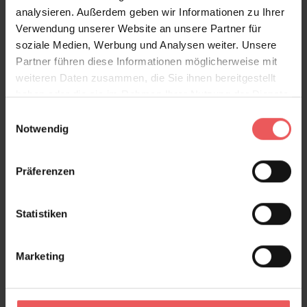
analysieren. Außerdem geben wir Informationen zu Ihrer
Verwendung unserer Website an unsere Partner für
soziale Medien, Werbung und Analysen weiter. Unsere
Partner führen diese Informationen möglicherweise mit
weiteren Daten zusammen, die Sie ihnen bereitgestellt
haben oder die sie im Rahmen Ihrer Nutzung der Dienste
gesammelt haben.
Einwilligungsauswahl
Notwendig
Präferenzen
Statistiken
Marketing
Pin-up Wallpaper, colour