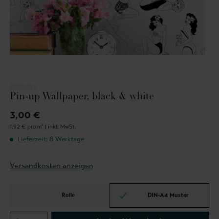
DUPENNY
Pin-up Wallpaper, black & white
3,00 €
1,92 € pro m² |
inkl. MwSt.
Lieferzeit: 8 Werktage
Versandkosten anzeigen
Rolle
DIN-A4 Muster