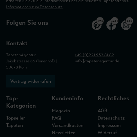
Erhalten Sie aktuelle Informationen über die neuesten Tapetentrends.
Informationen zum Datenschutz.
Folgen Sie uns
4,9 k
32,5 k
3,1 k
Kontakt
TapetenAgentur
+49 (0)221 932 81 82
Jakobstrasse 66 (Innenhof) |
info@tapetenagentur.de
50678 Köln
Vertrag widerrufen
Top-
Kundeninfo
Rechtliches
Kategorien
Magazin
AGB
Topseller
FAQ
Datenschutz
Tapeten
Versandkosten
Impressum
Newsletter
Widerruf