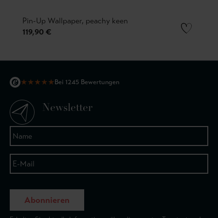
Pin-Up Wallpaper, peachy keen
119,90 €
★
★
★
★
★
Bei 1245 Bewertungen
Newsletter
Abonnieren