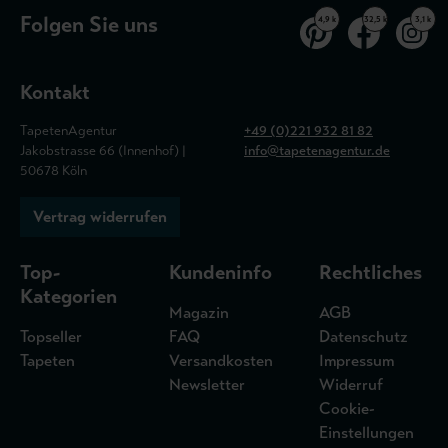
Folgen Sie uns
4,9 k
32,5 k
3,1 k
Kontakt
TapetenAgentur
+49 (0)221 932 81 82
Jakobstrasse 66 (Innenhof) |
info@tapetenagentur.de
50678 Köln
Vertrag widerrufen
Top-
Kundeninfo
Rechtliches
Kategorien
Magazin
AGB
Topseller
FAQ
Datenschutz
Tapeten
Versandkosten
Impressum
Newsletter
Widerruf
Cookie-
Einstellungen