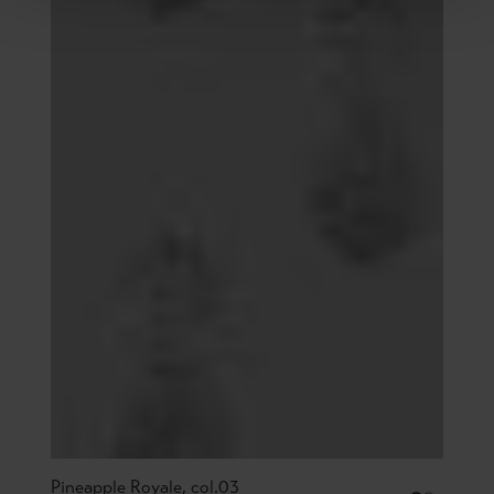
Pineapple Royale, col.03