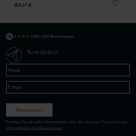
183,17 €
★
★
★
★
★
Bei 1245 Bewertungen
Newsletter
Abonnieren
Erhalten Sie aktuelle Informationen über die neuesten Tapetentrends.
Informationen zum Datenschutz.