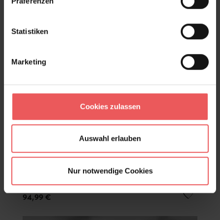
Präferenzen
Statistiken
Marketing
Cookies zulassen
Auswahl erlauben
Nur notwendige Cookies
Pineapple Royale, col.06
94,99 €