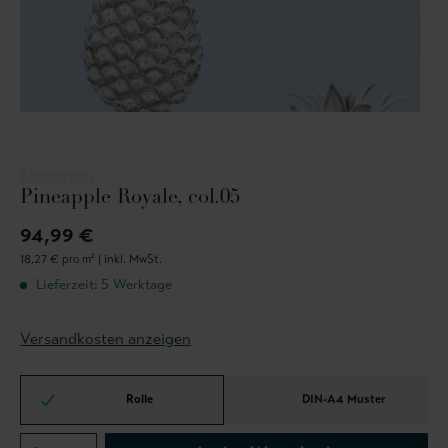
SANDERSON
Pineapple Royale, col.05
94,99 €
18,27 € pro m² |
inkl. MwSt.
Lieferzeit: 5 Werktage
Versandkosten anzeigen
Rolle
DIN-A4 Muster