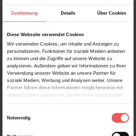
Zustimmung
Details
Über Cookies
Diese Webseite verwendet Cookies
Wir verwenden Cookies, um Inhalte und Anzeigen zu
personalisieren, Funktionen für soziale Medien anbieten
zu können und die Zugriffe auf unsere Website zu
analysieren. Außerdem geben wir Informationen zu Ihrer
Verwendung unserer Website an unsere Partner für
soziale Medien, Werbung und Analysen weiter. Unsere
Partner führen diese Informationen möglicherweise mit
weiteren Daten zusammen, die Sie ihnen bereitgestellt
Pineapple Royale, col.04
haben oder die sie im Rahmen Ihrer Nutzung der Dienste
94,99 €
gesammelt haben.
Einwilligungsauswahl
Notwendig