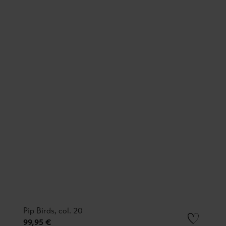
Pip Birds, col. 20
99,95 €