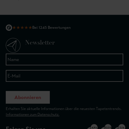
★
★
★
★
★
Bei 1245 Bewertungen
Newsletter
Abonnieren
Erhalten Sie aktuelle Informationen über die neuesten Tapetentrends.
Informationen zum Datenschutz.
4,9 k
32,5 k
3,1 k