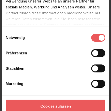
Verwendung unserer Website an unsere Partner für
soziale Medien, Werbung und Analysen weiter. Unsere
Partner führen diese Informationen möglicherweise mit
weiteren Daten zusammen, die Sie ihnen bereitgestellt
haben oder die sie im Rahmen Ihrer Nutzung der Dienste
gesammelt haben.
Einwilligungsauswahl
Notwendig
Präferenzen
Statistiken
Pip Birds, col. 02
99,95 €
Marketing
Cookies zulassen