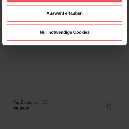
Auswahl erlauben
Nur notwendige Cookies
Pip Birds, col. 06
99,95 €