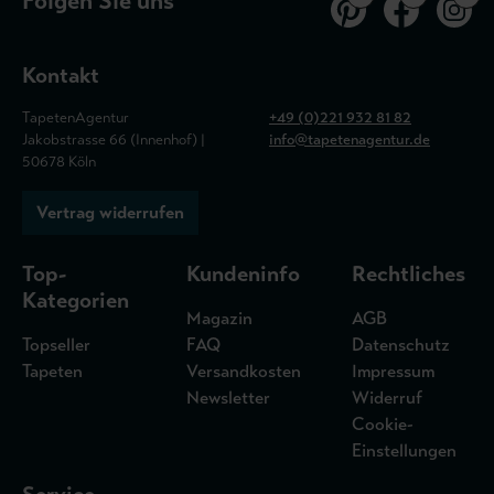
Folgen Sie uns
Kontakt
TapetenAgentur
+49 (0)221 932 81 82
Jakobstrasse 66 (Innenhof) |
info@tapetenagentur.de
50678 Köln
Vertrag widerrufen
Top-
Kundeninfo
Rechtliches
Kategorien
Magazin
AGB
Topseller
FAQ
Datenschutz
Tapeten
Versandkosten
Impressum
Newsletter
Widerruf
Cookie-
Einstellungen