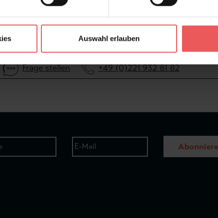
ies
Auswahl erlauben
Frage stellen
+49 (0)221 932 81 82
Abonnier