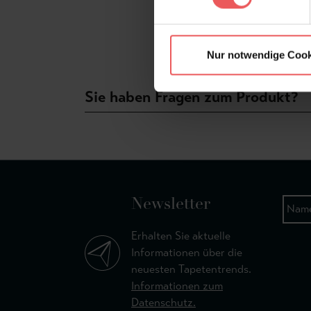
Nur notwendige Cook
Sie haben Fragen zum Produkt?
Newsletter
Erhalten Sie aktuelle
Informationen über die
neuesten Tapetentrends.
Informationen zum
Datenschutz.