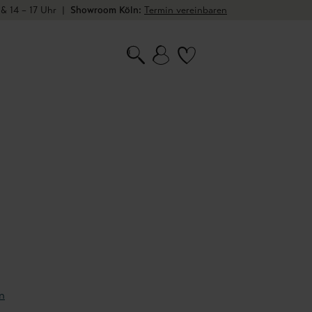
 & 14 – 17 Uhr
|
Showroom Köln:
Termin vereinbaren
n