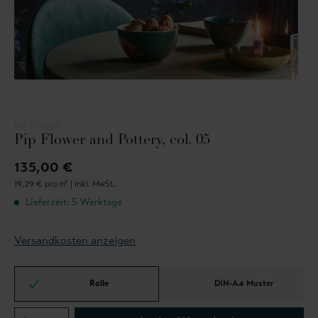
PIP STUDIO
Pip Flower and Pottery, col. 05
135,00 €
19,29 € pro m² |
inkl. MwSt.
Lieferzeit: 5 Werktage
Versandkosten anzeigen
Rolle
DIN-A4 Muster