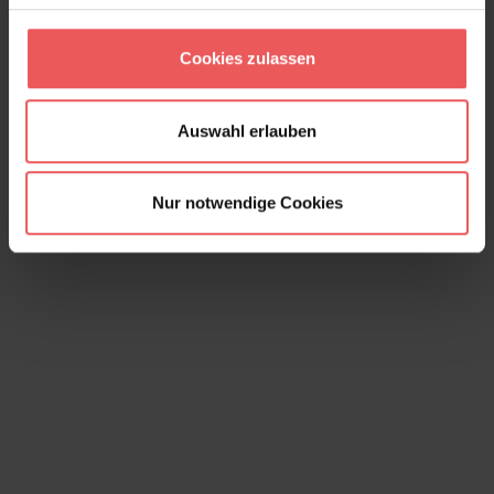
Pip Flower and Pottery, col. 03
Cookies zulassen
135,00 €
Auswahl erlauben
Nur notwendige Cookies