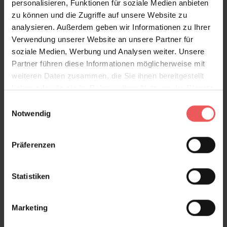
personalisieren, Funktionen für soziale Medien anbieten
Produktgalerie überspringen
Variante
zu können und die Zugriffe auf unsere Website zu
analysieren. Außerdem geben wir Informationen zu Ihrer
Verwendung unserer Website an unsere Partner für
soziale Medien, Werbung und Analysen weiter. Unsere
Partner führen diese Informationen möglicherweise mit
weiteren Daten zusammen, die Sie ihnen bereitgestellt
haben oder die sie im Rahmen Ihrer Nutzung der Dienste
gesammelt haben.
Einwilligungsauswahl
Notwendig
Präferenzen
Statistiken
Marketing