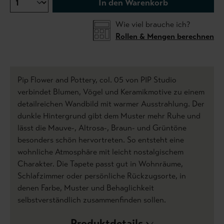
In den Warenkorb
Wie viel brauche ich?
Rollen & Mengen berechnen
Pip Flower and Pottery, col. 05 von PIP Studio
verbindet Blumen, Vögel und Keramikmotive zu einem
detailreichen Wandbild mit warmer Ausstrahlung. Der
dunkle Hintergrund gibt dem Muster mehr Ruhe und
lässt die Mauve-, Altrosa-, Braun- und Grüntöne
besonders schön hervortreten. So entsteht eine
wohnliche Atmosphäre mit leicht nostalgischem
Charakter. Die Tapete passt gut in Wohnräume,
Schlafzimmer oder persönliche Rückzugsorte, in
denen Farbe, Muster und Behaglichkeit
selbstverständlich zusammenfinden sollen.
Produktdetails