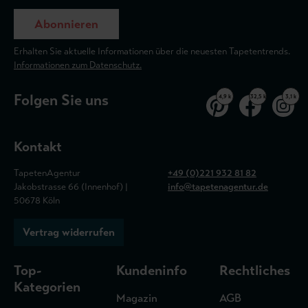
Abonnieren
Erhalten Sie aktuelle Informationen über die neuesten Tapetentrends.
Informationen zum Datenschutz.
Folgen Sie uns
4,9 k
32,5 k
3,1 k
Kontakt
TapetenAgentur
+49 (0)221 932 81 82
Jakobstrasse 66 (Innenhof) |
info@tapetenagentur.de
50678 Köln
Vertrag widerrufen
Top-
Kundeninfo
Rechtliches
Kategorien
Magazin
AGB