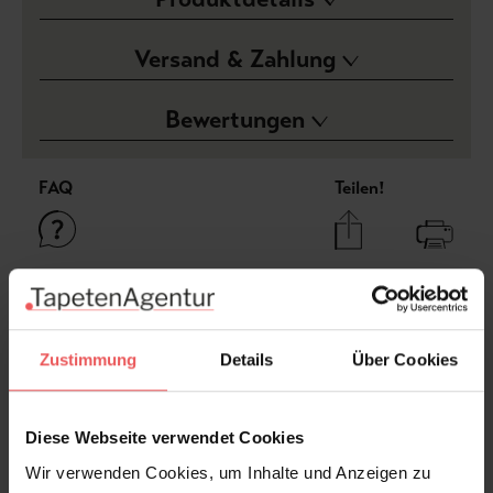
Versand & Zahlung
Bewertungen
FAQ
Teilen!
Sie haben Fragen zum Produkt?
Frage stellen
Zustimmung
Details
Über Cookies
+49 (0)221 932 81 82
Diese Webseite verwendet Cookies
Wir verwenden Cookies, um Inhalte und Anzeigen zu