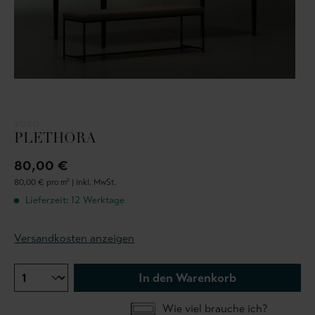
YOYO
PLETHORA
80,00 €
80,00 € pro m² |
inkl. MwSt.
Lieferzeit: 12 Werktage
Versandkosten anzeigen
In den Warenkorb
Wie viel brauche ich?