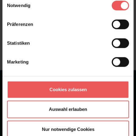
Notwendig
Präferenzen
Sie haben Fragen zum Produkt?
Frage stellen
Statistiken
+49 (0)221 932 81 82
Marketing
★
★
★
★
★
Bei 1245 Bewertungen
Cookies zulassen
Newsletter
Auswahl erlauben
Nur notwendige Cookies