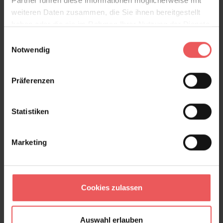
Partner führen diese Informationen möglicherweise mit
weiteren Daten zusammen, die Sie ihnen bereitgestellt
haben oder die sie im Rahmen Ihrer Nutzung der Dienste
gesammelt haben.
Einwilligungsauswahl
Notwendig
Präferenzen
Polynesie col. 1834
1.049,99 €
Statistiken
Marketing
Cookies zulassen
Auswahl erlauben