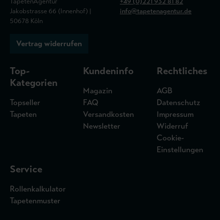
TapetenAgentur
+49 (0)221 932 81 82
Jakobstrasse 66 (Innenhof) |
info@tapetenagentur.de
50678 Köln
Vertrag widerrufen
Top-
Kundeninfo
Rechtliches
Kategorien
Magazin
AGB
Topseller
FAQ
Datenschutz
Tapeten
Versandkosten
Impressum
Newsletter
Widerruf
Cookie-
Einstellungen
Service
Rollenkalkulator
Tapetenmuster