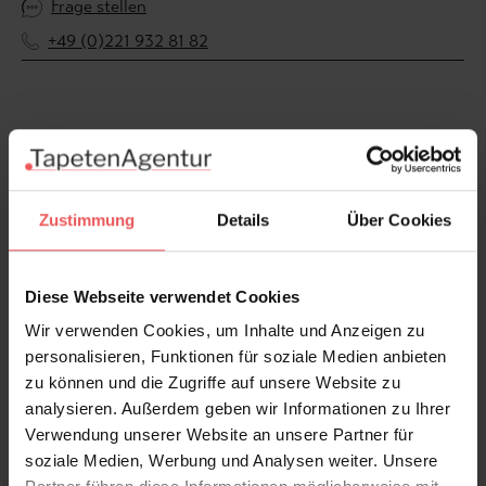
Frage stellen
+49 (0)221 932 81 82
Produktgalerie überspringen
Varianten
Zustimmung
Details
Über Cookies
Diese Webseite verwendet Cookies
Wir verwenden Cookies, um Inhalte und Anzeigen zu
personalisieren, Funktionen für soziale Medien anbieten
zu können und die Zugriffe auf unsere Website zu
analysieren. Außerdem geben wir Informationen zu Ihrer
Verwendung unserer Website an unsere Partner für
soziale Medien, Werbung und Analysen weiter. Unsere