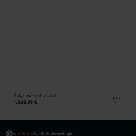
Polynesie col. 2038
1.049,99 €
★
★
★
★
★
Bei 1245 Bewertungen