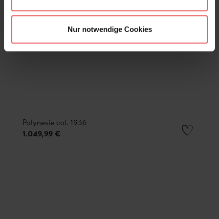
Nur notwendige Cookies
Polynesie col. 1936
1.049,99 €