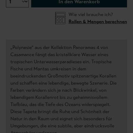
In den Warenkorb
Wie viel brauche ich?
Rollen & Mengen berechnen
„Polynesie“ aus der Kollektion Panoramas 4 von
Casamance fängt das kristallklare Wasser eines
tropischen Unterwasserparadieses ein. Tropische
Fische und Mantas umkreisen in dem
beeindruckenden Großmotiv spitzenartige Korallen
und schaffen eine lebendige, bewegte Szenerie. Die
Farben verändern sich je nach Blickwinkel, von
lebendigem Korallenrot bis zu geheimnisvollem
Tiefblau, das die Tiefe des Ozeans widerspiegelt.
Diese Tapete bringt die Ruhe und Schönheit der
Natur in den Raum und eignet sich besonders für
Umgebungen, die eine subtile, aber eindrucksvolle
Atmosphäre verlangen.