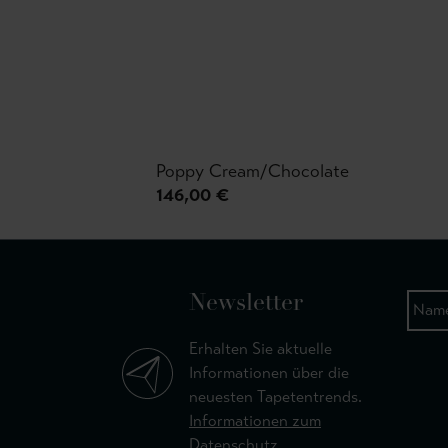
Poppy Cream/Chocolate
146,00 €
Newsletter
Erhalten Sie aktuelle
Informationen über die
neuesten Tapetentrends.
Informationen zum
Datenschutz.