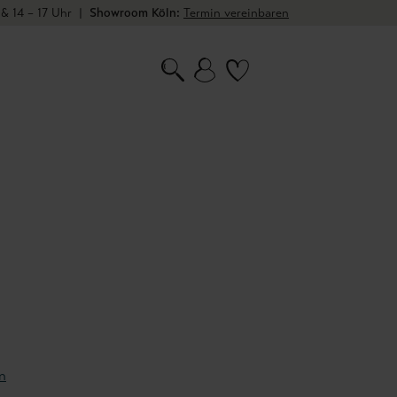
 & 14 – 17 Uhr
|
Showroom Köln:
Termin vereinbaren
n