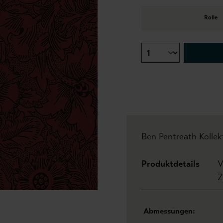
Rolle
Ben Pentreath Kollek
Produktdetails
V
Z
Abmessungen: