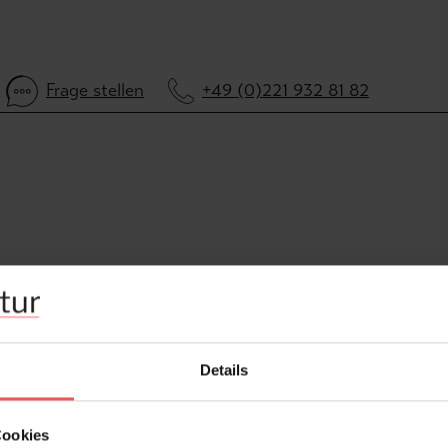
Frage stellen
+49 (0)221 932 81 82
Details
Cookies