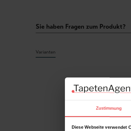
Sie haben Fragen zum Produkt?
Varianten
Produktgalerie überspringen
Zustimmung
Diese Webseite verwendet 