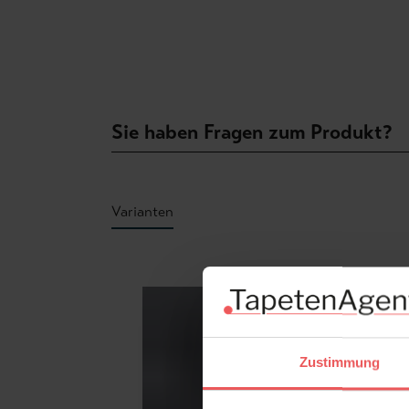
Sie haben Fragen zum Produkt?
Varianten
Produktgalerie überspringen
Zustimmung