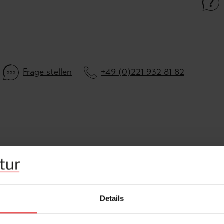
Frage stellen
+49 (0)221 932 81 82
Details