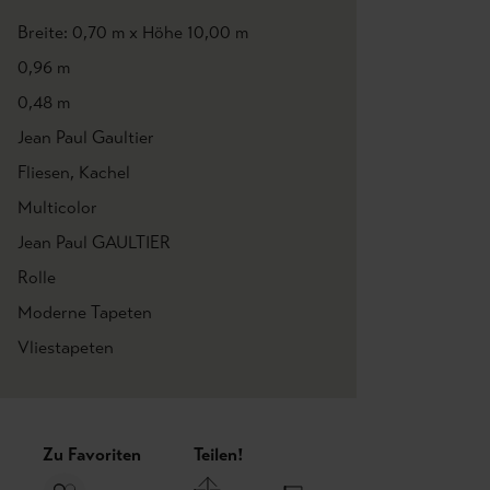
Breite: 0,70 m x Höhe 10,00 m
0,96 m
0,48 m
Jean Paul Gaultier
Fliesen
, Kachel
Multicolor
Jean Paul GAULTIER
Rolle
Moderne Tapeten
Vliestapeten
Zu Favoriten
Teilen!