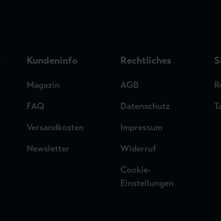
n
Kundeninfo
Rechtliches
S
Magazin
AGB
R
FAQ
Datenschutz
T
Versandkosten
Impressum
Newsletter
Widerruf
Cookie-
Einstellungen