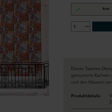
Rolle
Dieses Tapeten-Desi
gemusterte Kacheln 
und den Häusern am D
Produktdetails
V
Z