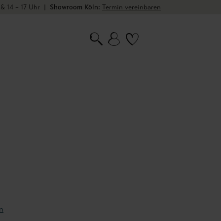
 & 14 – 17 Uhr
|
Showroom Köln:
Termin vereinbaren
n