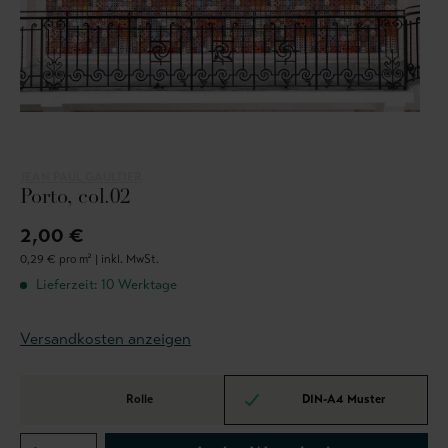
JEAN PAUL GAULTIER
Porto, col.02
2,00 €
0,29 € pro m² |
inkl. MwSt.
Lieferzeit: 10 Werktage
Versandkosten anzeigen
Rolle
DIN-A4 Muster