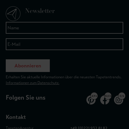
Newsletter
Abonnieren
Erhalten Sie aktuelle Informationen über die neuesten Tapetentrends.
Informationen zum Datenschutz.
Folgen Sie uns
4,9 k
32,5 k
3,1 k
Kontakt
TapetenAgentur
+49 (0)221 932 81 82