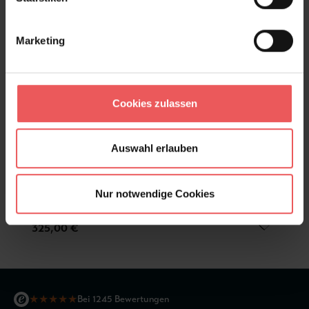
Marketing
Cookies zulassen
Auswahl erlauben
Nur notwendige Cookies
Porto, col.01
325,00 €
★
★
★
★
★
Bei 1245 Bewertungen