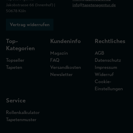
Jakobstrasse 66 (Innenhof) |
info@tapetenagentur.de
50678 Köln
Vertrag widerrufen
Top-
Kundeninfo
Rechtliches
Kategorien
Magazin
AGB
Topseller
FAQ
Datenschutz
Tapeten
Versandkosten
Impressum
Newsletter
Widerruf
Cookie-
Einstellungen
Service
Rollenkalkulator
Tapetenmuster