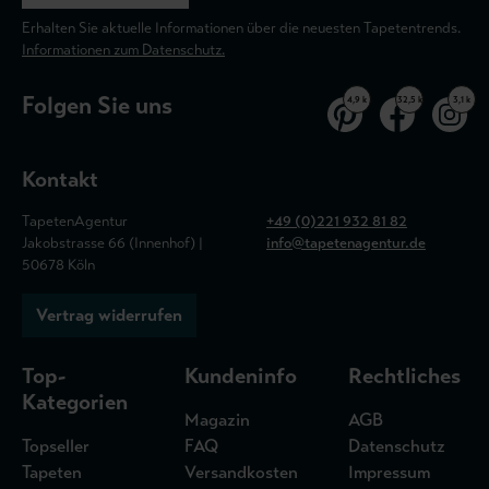
Erhalten Sie aktuelle Informationen über die neuesten Tapetentrends.
Informationen zum Datenschutz.
Folgen Sie uns
4,9 k
32,5 k
3,1 k
Kontakt
TapetenAgentur
+49 (0)221 932 81 82
Jakobstrasse 66 (Innenhof) |
info@tapetenagentur.de
50678 Köln
Vertrag widerrufen
Top-
Kundeninfo
Rechtliches
Kategorien
Magazin
AGB
Topseller
FAQ
Datenschutz
Tapeten
Versandkosten
Impressum