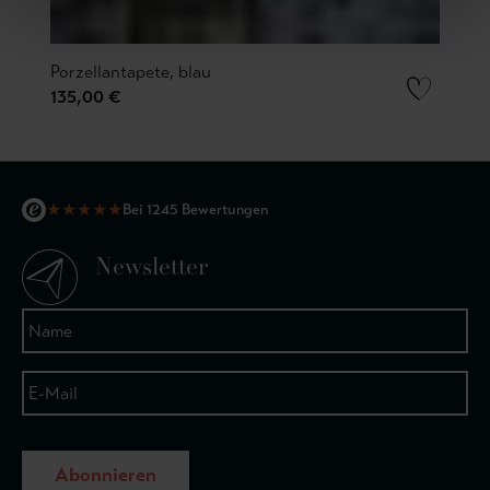
Porzellantapete, blau
135,00 €
★
★
★
★
★
Bei 1245 Bewertungen
Newsletter
Abonnieren