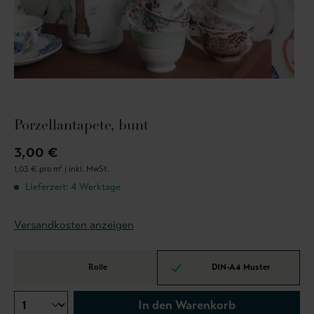
Porzellantapete, bunt
3,00 €
1,03 € pro m² |
inkl. MwSt.
Lieferzeit: 4 Werktage
Versandkosten anzeigen
Rolle
DIN-A4 Muster
In den Warenkorb