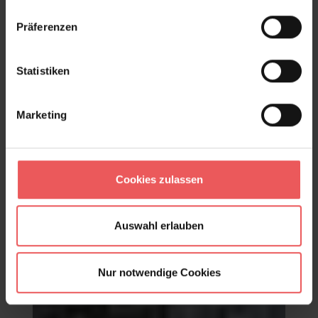
Produktgalerie überspringen
Varianten
Präferenzen
Statistiken
Marketing
Cookies zulassen
Auswahl erlauben
Nur notwendige Cookies