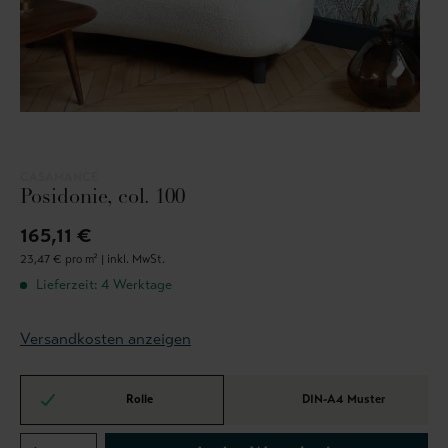
CASAMANCE
Posidonie, col. 100
165,11 €
23,47 € pro m² |
inkl. MwSt.
Lieferzeit: 4 Werktage
Versandkosten anzeigen
Rolle
DIN-A4 Muster