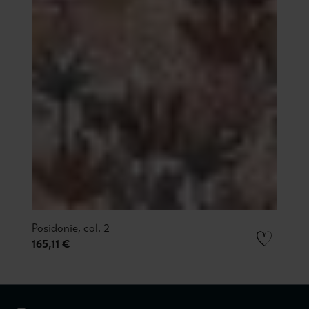
Posidonie, col. 2
165,11 €