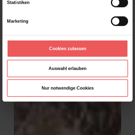
Statistiken
Marketing
Cookies zulassen
Auswahl erlauben
Posidonie col. 6
165,11 €
Nur notwendige Cookies