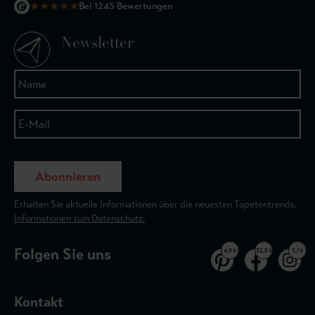
★
★
★
★
★
Bei 1245 Bewertungen
Newsletter
Abonnieren
Erhalten Sie aktuelle Informationen über die neuesten Tapetentrends.
Informationen zum Datenschutz.
Folgen Sie uns
4,9 k
32,5 k
3,1 k
Kontakt