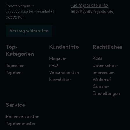
TapetenAgentur
+49 (0)221 932 81 82
Jakobstrasse 66 (Innenhof) |
info@tapetenagentur.de
50678 Köln
Vertrag widerrufen
Top-
Kundeninfo
Rechtliches
Kategorien
Magazin
AGB
Topseller
FAQ
Datenschutz
Tapeten
Versandkosten
Impressum
Newsletter
Widerruf
Cookie-
Einstellungen
Service
Rollenkalkulator
Tapetenmuster