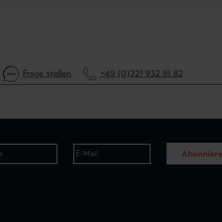
Frage stellen
+49 (0)221 932 81 82
Abonnier