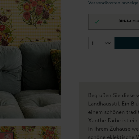
Versandkosten anzeige
DIN-A4 Mus
Begrüßen Sie diese 
Landhausstil. Ein B
einem schönen tradi
Xanthe-Farbe ist ein
in Ihrem Zuhause we
schöne eklektische W