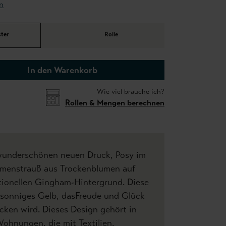
n
ter
Rolle
In den Warenkorb
Wie viel brauche ich?
Rollen & Mengen berechnen
wunderschönen neuen Druck, Posy im
lumenstrauß aus Trockenblumen auf
tionellen Gingham-Hintergrund. Diese
 sonniges Gelb, dasFreude und Glück
cken wird. Dieses Design gehört in
ohnungen, die mit Textilien,