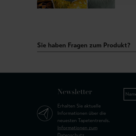
Sie haben Fragen zum Produkt?
Newsletter
Erhalten Sie aktuelle
Informationen über die
neuesten Tapetentrends.
Informationen zum
Datenschutz.