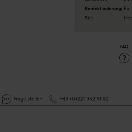
Konfektionierung:
Roll
Stil:
Mod
FAQ
Frage stellen
+49 (0)221 932 81 82