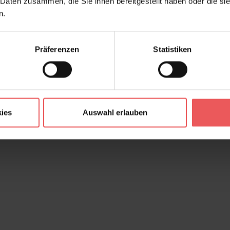
 Daten zusammen, die Sie ihnen bereitgestellt haben oder die s
n.
Präferenzen
Statistiken
ies
Auswahl erlauben