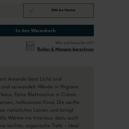
DIN-A4 Muster
In den Warenkorb
Wie viel brauche ich?
Rollen & Mengen berechnen
ert Amande lässt Licht und
und verwandelt Wände in filigrane
Natur. Feine Blattmotive in Creme
rmen, hellbraunen Fond. Die sanfte
an natürliches Leinen und bringt
tile Wärme ins Interieur, dazu auch
e leichte, organische Tiefe – ideal