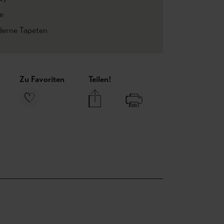
e
erne Tapeten
Zu Favoriten
Teilen!