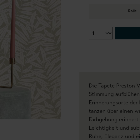
Rolle
Die Tapete Preston V
Stimmung aufblühen 
Erinnerungsorte der 
tanzen über einen wa
Farbgebung erinnert 
Leichtigkeit und sub
Ruhe, Eleganz und ein