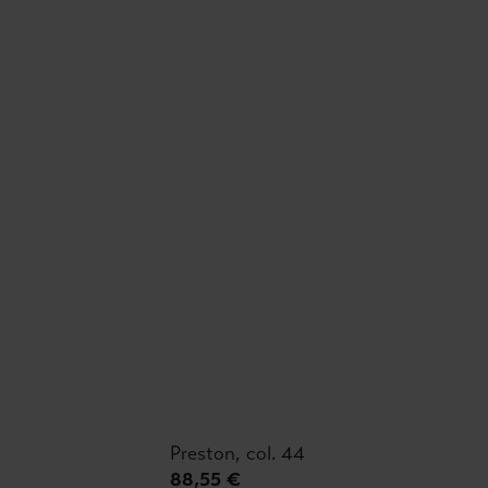
Preston, col. 44
88,55 €