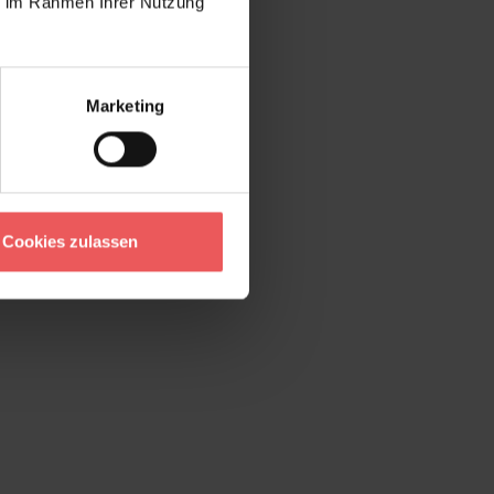
ie im Rahmen Ihrer Nutzung
Marketing
Cookies zulassen