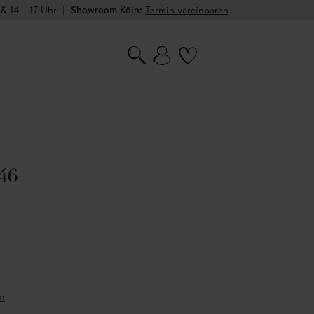
 & 14 – 17 Uhr
|
Showroom Köln:
Termin vereinbaren
 46
n