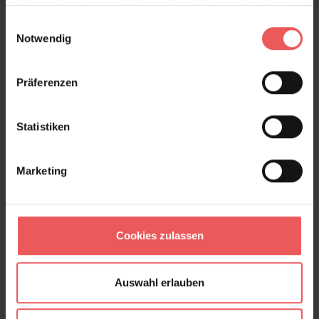
haben oder die sie im Rahmen Ihrer Nutzung der Dienste
gesammelt haben.
Preston, col. 46
Einwilligungsauswahl
Notwendig
88,55 €
Präferenzen
Statistiken
Marketing
Cookies zulassen
Auswahl erlauben