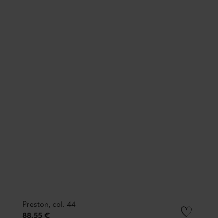
Preston, col. 44
88,55 €