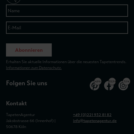
Abonnieren
Erhalten Sie aktuelle Informationen über die neuesten Tapetentrends.
Informationen zum Datenschutz.
Folgen Sie uns
4,9 k
32,5 k
3,1 k
Kontakt
TapetenAgentur
+49 (0)221 932 81 82
Jakobstrasse 66 (Innenhof) |
info@tapetenagentur.de
50678 Köln