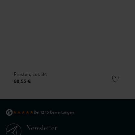
Preston, col. 84
88,55 €
★
★
★
★
★
Bei 1245 Bewertungen
Newsletter