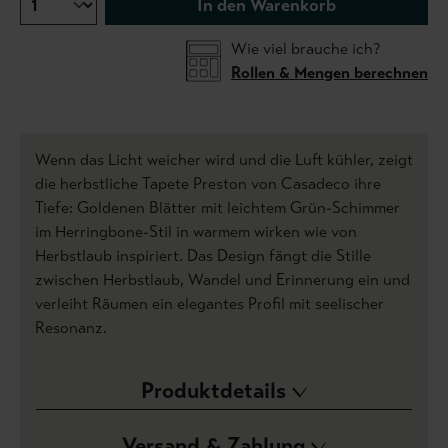
In den Warenkorb
Wie viel brauche ich?
Rollen & Mengen berechnen
Wenn das Licht weicher wird und die Luft kühler, zeigt
die herbstliche Tapete Preston von Casadeco ihre
Tiefe: Goldenen Blätter mit leichtem Grün-Schimmer
im Herringbone-Stil in warmem wirken wie von
Herbstlaub inspiriert. Das Design fängt die Stille
zwischen Herbstlaub, Wandel und Erinnerung ein und
verleiht Räumen ein elegantes Profil mit seelischer
Resonanz.
Produktdetails
Versand & Zahlung