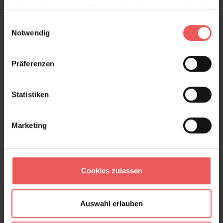
haben oder die sie im Rahmen Ihrer Nutzung der Dienste
gesammelt haben.
Einwilligungsauswahl
Preston, col. 46
Notwendig
88,55 €
Präferenzen
Statistiken
Marketing
Cookies zulassen
Auswahl erlauben