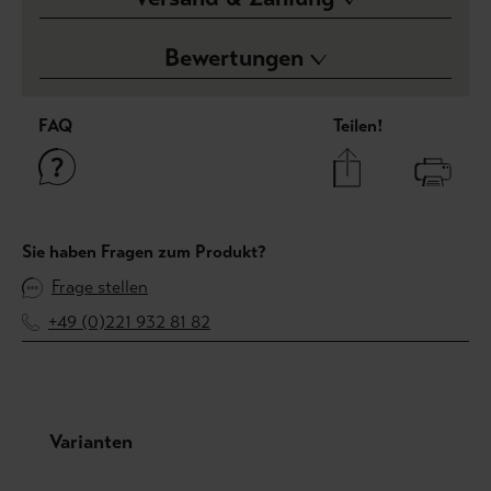
Bewertungen
FAQ
Teilen!
Sie haben Fragen zum Produkt?
Frage stellen
+49 (0)221 932 81 82
Produktgalerie überspringen
Varianten