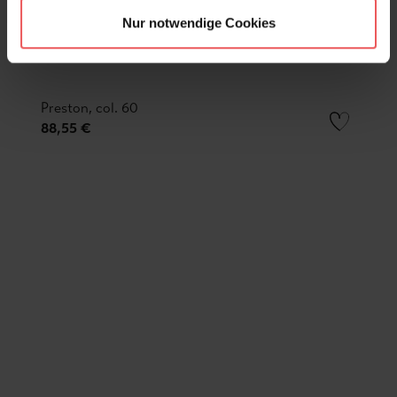
Nur notwendige Cookies
Preston, col. 60
88,55 €