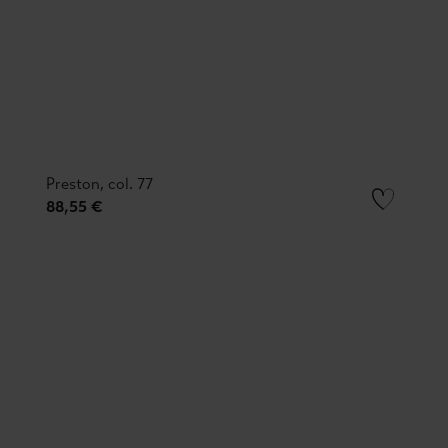
Preston, col. 77
88,55 €