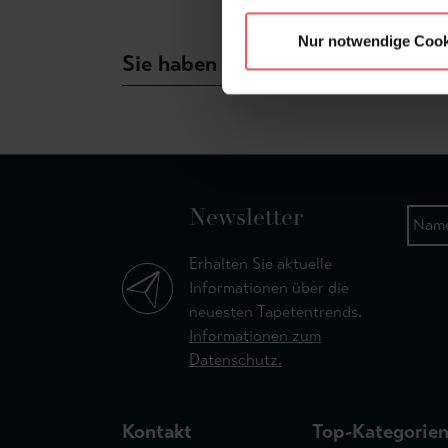
Nur notwendige Cook
Sie haben Fragen zum Produkt?
Newsletter
Erhalten Sie aktuelle
Informationen über die
neuesten Tapetentrends.
Informationen zum
Datenschutz.
Kontakt
Top-Kategorie