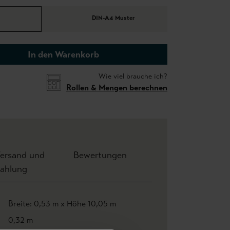
DIN-A4 Muster
In den Warenkorb
Wie viel brauche ich?
Rollen & Mengen berechnen
ersand und
Bewertungen
ahlung
Breite: 0,53 m x Höhe 10,05 m
0,32 m