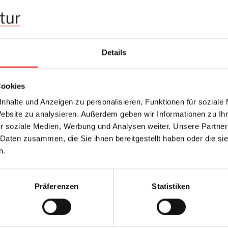
Hersteller:
Design:
Farbton:
Details
Kleber:
Konfektionierung:
Cookies
Oberfläche:
nhalte und Anzeigen zu personalisieren, Funktionen für soziale
Stil:
Website zu analysieren. Außerdem geben wir Informationen zu I
Trägermaterial:
r soziale Medien, Werbung und Analysen weiter. Unsere Partner
 Daten zusammen, die Sie ihnen bereitgestellt haben oder die s
n.
FAQ
Präferenzen
Statistiken