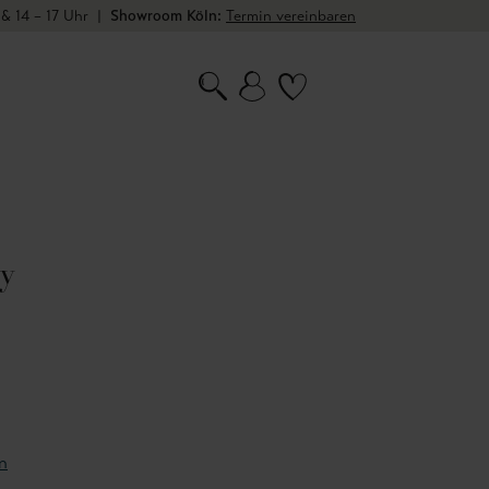
 & 14 – 17 Uhr
|
Showroom Köln:
Termin vereinbaren
y
n