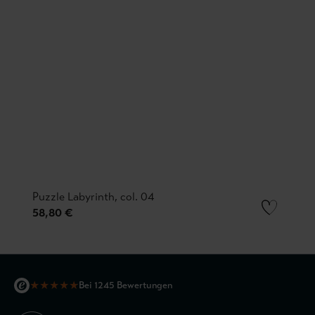
Puzzle Labyrinth, col. 04
58,80 €
★
★
★
★
★
Bei 1245 Bewertungen