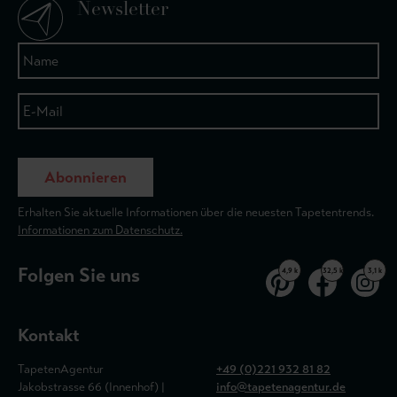
Newsletter
Abonnieren
Erhalten Sie aktuelle Informationen über die neuesten Tapetentrends.
Informationen zum Datenschutz.
Folgen Sie uns
4,9 k
32,5 k
3,1 k
Kontakt
TapetenAgentur
+49 (0)221 932 81 82
Jakobstrasse 66 (Innenhof) |
info@tapetenagentur.de