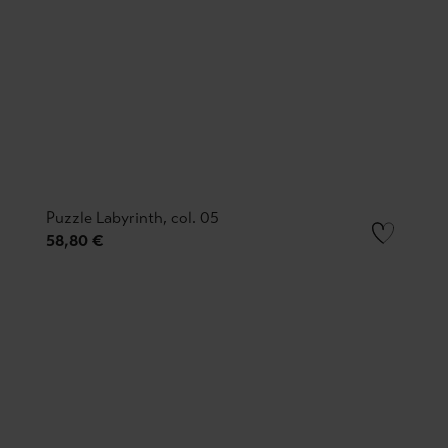
Puzzle Labyrinth, col. 05
58,80 €