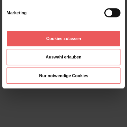
Marketing
Cookies zulassen
Puzzle Labyrinth, col. 09
58,80 €
Auswahl erlauben
Nur notwendige Cookies