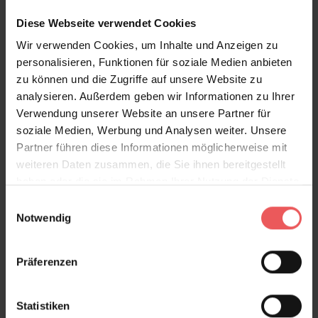
Diese Webseite verwendet Cookies
Wir verwenden Cookies, um Inhalte und Anzeigen zu
personalisieren, Funktionen für soziale Medien anbieten
Puzzle Labyrinth, col. 02
zu können und die Zugriffe auf unsere Website zu
58,80 €
analysieren. Außerdem geben wir Informationen zu Ihrer
Verwendung unserer Website an unsere Partner für
soziale Medien, Werbung und Analysen weiter. Unsere
Partner führen diese Informationen möglicherweise mit
weiteren Daten zusammen, die Sie ihnen bereitgestellt
haben oder die sie im Rahmen Ihrer Nutzung der Dienste
gesammelt haben.
Einwilligungsauswahl
Notwendig
Präferenzen
Statistiken