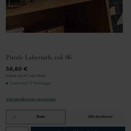
CASELIO
Puzzle Labyrinth, col. 06
58,80 €
11,04 € pro m² |
inkl. MwSt.
Lieferzeit: 5 Werktage
Versandkosten anzeigen
Rolle
DIN-A4 Muster