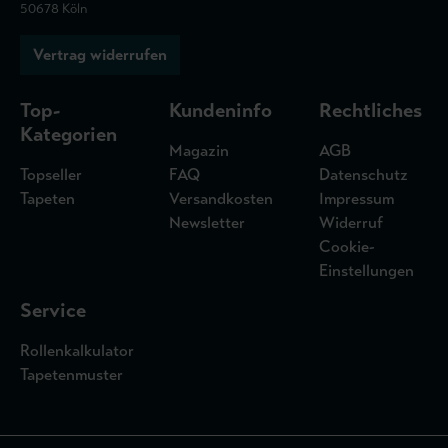
50678 Köln
Vertrag widerrufen
Top-
Kundeninfo
Rechtliches
Kategorien
Magazin
AGB
Topseller
FAQ
Datenschutz
Tapeten
Versandkosten
Impressum
Newsletter
Widerruf
Cookie-
Einstellungen
Service
Rollenkalkulator
Tapetenmuster