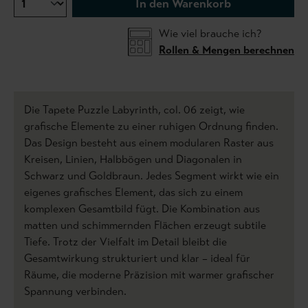
In den Warenkorb
Wie viel brauche ich?
Rollen & Mengen berechnen
Die Tapete Puzzle Labyrinth, col. 06 zeigt, wie
grafische Elemente zu einer ruhigen Ordnung finden.
Das Design besteht aus einem modularen Raster aus
Kreisen, Linien, Halbbögen und Diagonalen in
Schwarz und Goldbraun. Jedes Segment wirkt wie ein
eigenes grafisches Element, das sich zu einem
komplexen Gesamtbild fügt. Die Kombination aus
matten und schimmernden Flächen erzeugt subtile
Tiefe. Trotz der Vielfalt im Detail bleibt die
Gesamtwirkung strukturiert und klar – ideal für
Räume, die moderne Präzision mit warmer grafischer
Spannung verbinden.