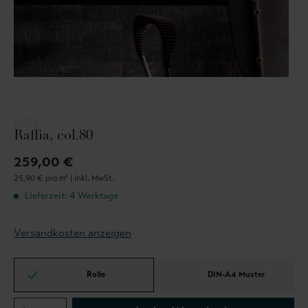
ÈLITIS
Raffia, col.80
259,00 €
25,90 € pro m² |
inkl. MwSt.
Lieferzeit: 4 Werktage
Versandkosten anzeigen
Rolle
DIN-A4 Muster