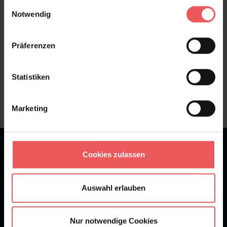
gesammelt haben.
Einwilligungsauswahl
FAQ
Teilen!
Notwendig
Präferenzen
Sie haben Fragen zum Produkt?
Statistiken
Frage stellen
+49 (0)221 932 81 82
Marketing
★
★
★
★
★
Bei 1245 Bewertungen
Cookies zulassen
Newsletter
Auswahl erlauben
Nur notwendige Cookies