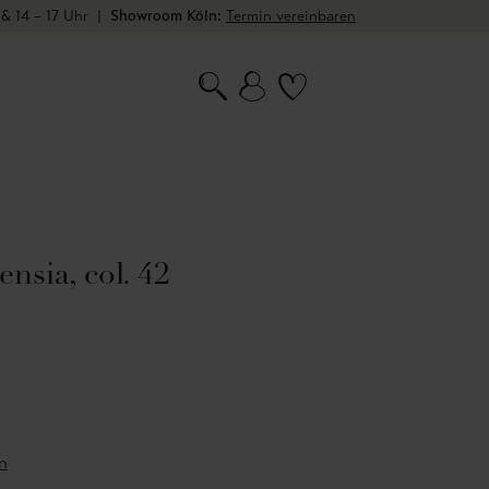
 & 14 – 17 Uhr
|
Showroom Köln:
Termin vereinbaren
nsia, col. 42
n