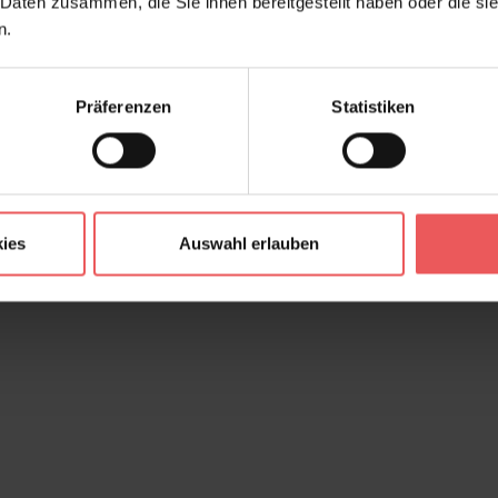
 Daten zusammen, die Sie ihnen bereitgestellt haben oder die s
n.
Präferenzen
Statistiken
ies
Auswahl erlauben