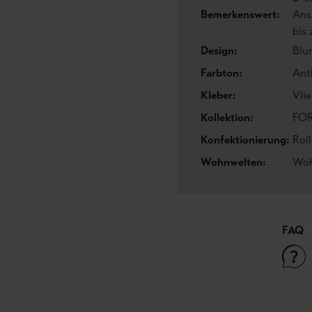
Bemerkenswert:
Ans
bis
Design:
Blu
Farbton:
Ant
Kleber:
Vlie
Kollektion:
FOR
Konfektionierung:
Roll
Wohnwelten:
Woh
FAQ