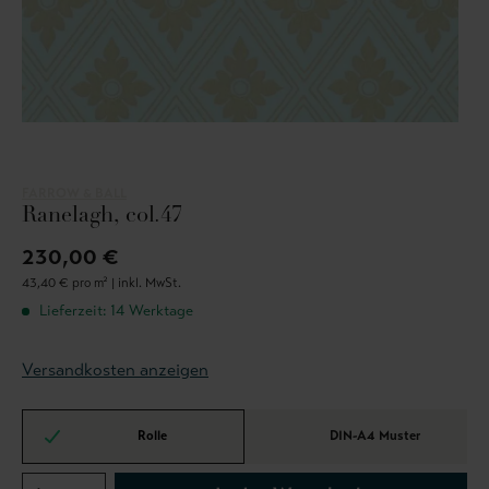
FARROW & BALL
Ranelagh, col.47
230,00 €
43,40 € pro m² |
inkl. MwSt.
Lieferzeit: 14 Werktage
Versandkosten anzeigen
Rolle
DIN-A4 Muster