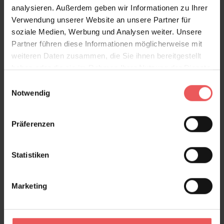
analysieren. Außerdem geben wir Informationen zu Ihrer
Verwendung unserer Website an unsere Partner für
soziale Medien, Werbung und Analysen weiter. Unsere
Partner führen diese Informationen möglicherweise mit
weiteren Daten zusammen, die Sie ihnen bereitgestellt
haben oder die sie im Rahmen Ihrer Nutzung der Dienste
gesammelt haben.
Einwilligungsauswahl
Notwendig
Präferenzen
Ratan, col. 4
Statistiken
98,00 €
Marketing