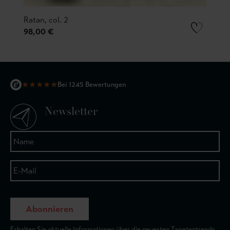
Ratan, col. 2
98,00 €
★
★
★
★
★
Bei 1245 Bewertungen
Newsletter
Abonnieren
Erhalten Sie aktuelle Informationen über die neuesten Tapetentrends.