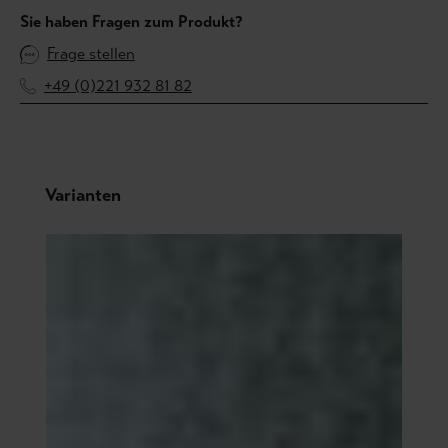
Sie haben Fragen zum Produkt?
Frage stellen
+49 (0)221 932 81 82
Produktgalerie überspringen
Varianten