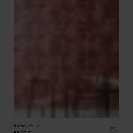
Ratan, col. 7
98,00 €