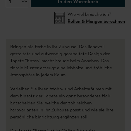
In den Warenkorb
Wie viel brauche ich?
Rollen & Mengen berechnen
Bringen Sie Farbe in Ihr Zuhause! Das liebevoll
gestaltete und aufwendig gearbeitete Design der
Tapete "Ratan" macht Freude beim Ansehen. Das
florale Muster erzeugt eine lebhafte und fröhliche
Atmosphäre in jedem Raum.
Verleihen Sie Ihren Wohn- und Arbeitsräumen mit
dem Einsatz der Tapete ein ganz besonderes Flair.
Entscheiden Sie, welche der zahlreichen
Farbvarianten in Ihr Zuhause passt und wie sie Ihre
persönliche Einrichtung ergänzen soll.
Die Tapete "Ratan" ist im Online-Shop der