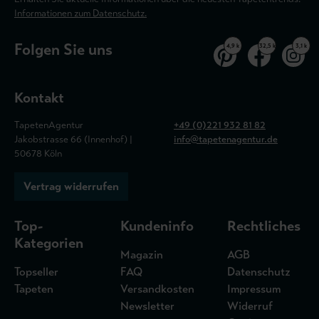
Informationen zum Datenschutz.
Folgen Sie uns
4,9 k
32,5 k
3,1 k
Kontakt
TapetenAgentur
+49 (0)221 932 81 82
Jakobstrasse 66 (Innenhof) |
info@tapetenagentur.de
50678 Köln
Vertrag widerrufen
Top-
Kundeninfo
Rechtliches
Kategorien
Magazin
AGB
Topseller
FAQ
Datenschutz
Tapeten
Versandkosten
Impressum
Newsletter
Widerruf