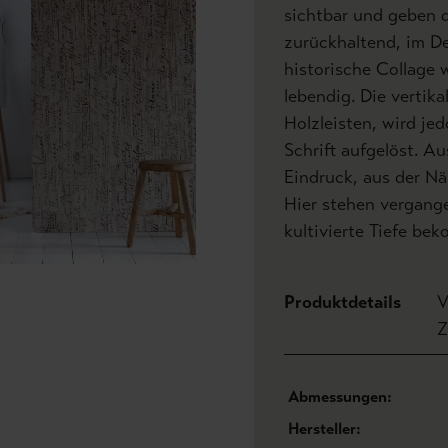
sichtbar und geben d
zurückhaltend, im De
historische Collage 
lebendig. Die vertik
Holzleisten, wird je
Schrift aufgelöst. Au
Eindruck, aus der Näh
Hier stehen vergange
kultivierte Tiefe be
Produktdetails
V
Z
Abmessungen:
Hersteller: