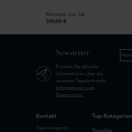
Remixed, col. 04
219,00 €
Newsletter
Erhalten Sie aktuelle
Informationen über die
neuesten Tapetentrends.
Informationen zum
Datenschutz.
Kontakt
Top-Kategorie
TapetenAgentur
Topseller