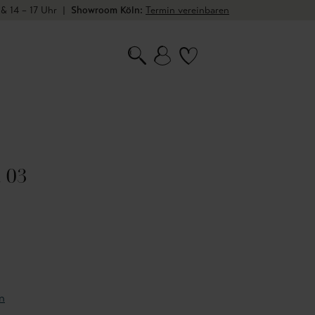
 & 14 – 17 Uhr
|
Showroom Köln:
Termin vereinbaren
. 03
n