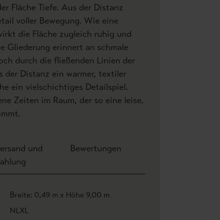
er Fläche Tiefe. Aus der Distanz
tail voller Bewegung. Wie eine
wirkt die Fläche zugleich ruhig und
ale Gliederung erinnert an schmale
doch durch die fließenden Linien der
s der Distanz ein warmer, textiler
e ein vielschichtiges Detailspiel.
ne Zeiten im Raum, der so eine leise,
kommt.
ersand und
Bewertungen
ahlung
Breite: 0,49 m x Höhe 9,00 m
NLXL