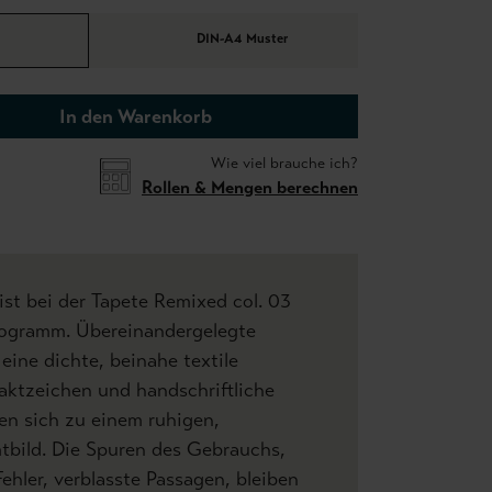
DIN-A4 Muster
In den Warenkorb
Wie viel brauche ich?
Rollen & Mengen berechnen
st bei der Tapete Remixed col. 03
rogramm. Übereinandergelegte
eine dichte, beinahe textile
Taktzeichen und handschriftliche
en sich zu einem ruhigen,
bild. Die Spuren des Gebrauchs,
Fehler, verblasste Passagen, bleiben