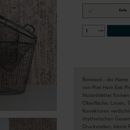
Rolle
Remixed - der Name i
von Piet Hein Eek P
Notenblätter formen 
Oberfläche. Linien, 
Korrekturen verdicht
rhythmischen Gesamt
Druckstellen, kleine 