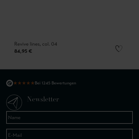
Revive lines, col. 04
84,95 €
★
★
★
★
★
Bei 1245 Bewertungen
Newsletter