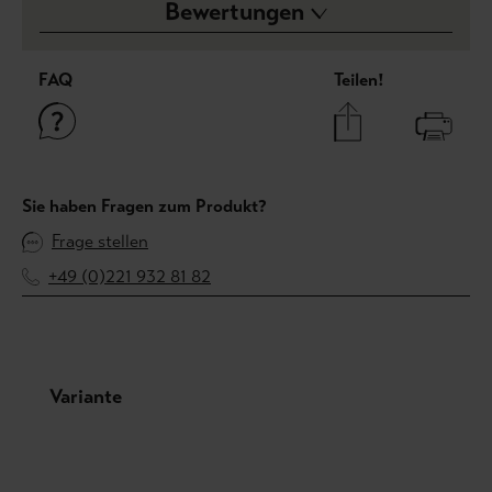
Bewertungen
FAQ
Teilen!
Sie haben Fragen zum Produkt?
Frage stellen
+49 (0)221 932 81 82
Produktgalerie überspringen
Variante