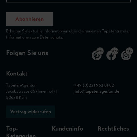
Abonnieren
Erhalten Sie aktuelle Informationen über die neuesten Tapetentrends.
Informationen zum Datenschutz.
Folgen Sie uns
4,9 k
32,5 k
3,1 k
Kontakt
TapetenAgentur
+49 (0)221 932 81 82
Jakobstrasse 66 (Innenhof) |
info@tapetenagentur.de
50678 Köln
Vertrag widerrufen
Top-
Kundeninfo
Rechtliches
Kategorien