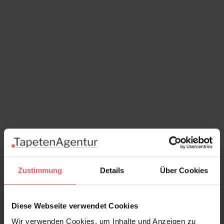
Zustimmung
Details
Über Cookies
Revive lines, col. 01
Diese Webseite verwendet Cookies
84,95 €
Wir verwenden Cookies, um Inhalte und Anzeigen zu