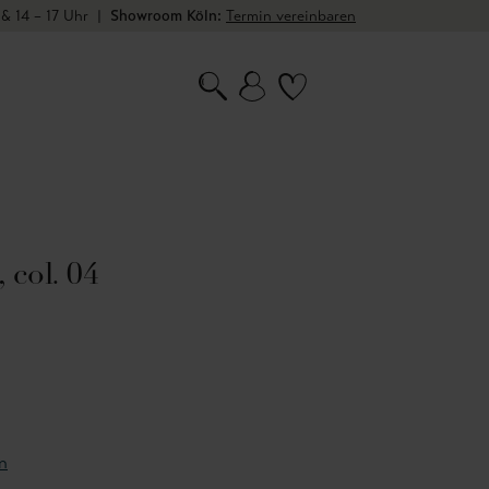
 & 14 – 17 Uhr
|
Showroom Köln:
Termin vereinbaren
 col. 04
n