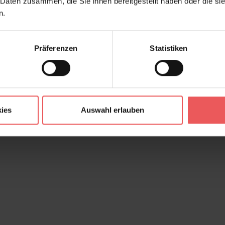
 Daten zusammen, die Sie ihnen bereitgestellt haben oder die s
n.
Präferenzen
Statistiken
ies
Auswahl erlauben