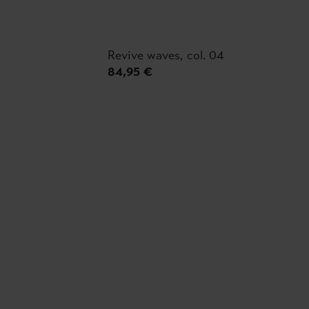
Revive waves, col. 04
84,95 €