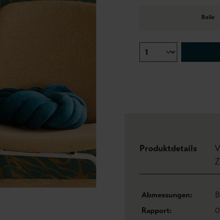
Rolle
Produktdetails
V
Z
Abmessungen:
B
Rapport:
0