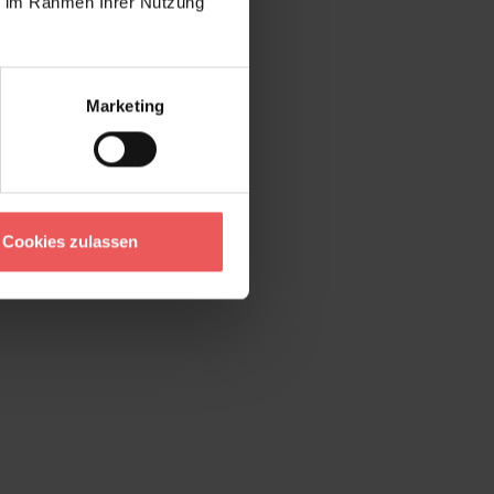
ie im Rahmen Ihrer Nutzung
Marketing
Cookies zulassen