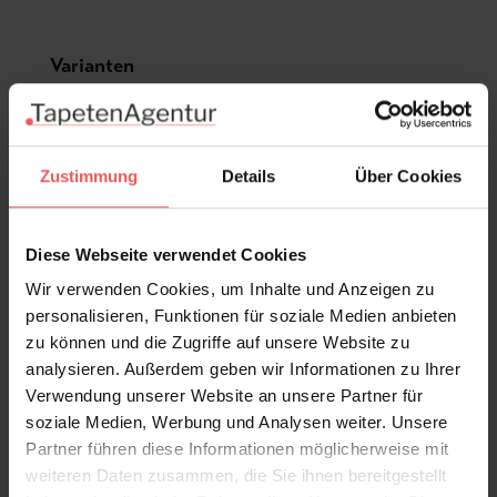
Produktgalerie überspringen
Varianten
Zustimmung
Details
Über Cookies
Diese Webseite verwendet Cookies
Wir verwenden Cookies, um Inhalte und Anzeigen zu
personalisieren, Funktionen für soziale Medien anbieten
zu können und die Zugriffe auf unsere Website zu
analysieren. Außerdem geben wir Informationen zu Ihrer
Verwendung unserer Website an unsere Partner für
soziale Medien, Werbung und Analysen weiter. Unsere
Partner führen diese Informationen möglicherweise mit
weiteren Daten zusammen, die Sie ihnen bereitgestellt