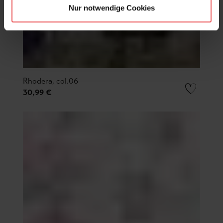
Nur notwendige Cookies
Rhodera, col.06
30,99 €