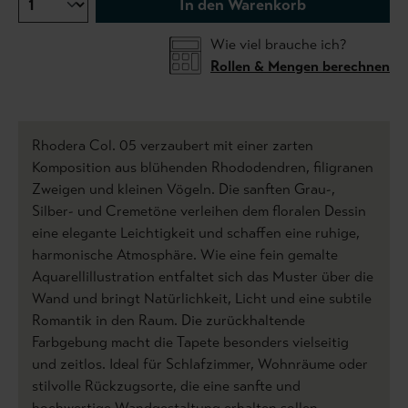
In den Warenkorb
Wie viel brauche ich?
Rollen & Mengen berechnen
Rhodera Col. 05 verzaubert mit einer zarten
Komposition aus blühenden Rhododendren, filigranen
Zweigen und kleinen Vögeln. Die sanften Grau-,
Silber- und Cremetöne verleihen dem floralen Dessin
eine elegante Leichtigkeit und schaffen eine ruhige,
harmonische Atmosphäre. Wie eine fein gemalte
Aquarellillustration entfaltet sich das Muster über die
Wand und bringt Natürlichkeit, Licht und eine subtile
Romantik in den Raum. Die zurückhaltende
Farbgebung macht die Tapete besonders vielseitig
und zeitlos. Ideal für Schlafzimmer, Wohnräume oder
stilvolle Rückzugsorte, die eine sanfte und
hochwertige Wandgestaltung erhalten sollen.