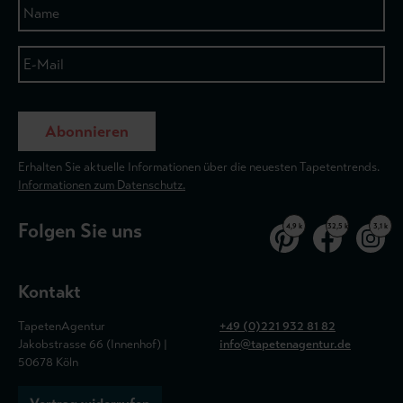
Abonnieren
Erhalten Sie aktuelle Informationen über die neuesten Tapetentrends.
Informationen zum Datenschutz.
Folgen Sie uns
4,9 k
32,5 k
3,1 k
Kontakt
TapetenAgentur
+49 (0)221 932 81 82
Jakobstrasse 66 (Innenhof) |
info@tapetenagentur.de
50678 Köln