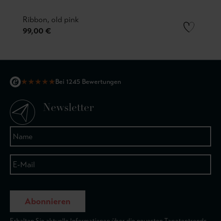
Ribbon, old pink
99,00 €
★
★
★
★
★
Bei 1245 Bewertungen
Newsletter
Abonnieren
Erhalten Sie aktuelle Informationen über die neuesten Tapetentrends.