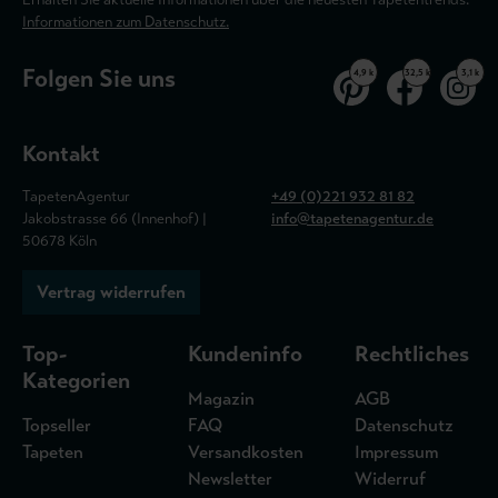
Informationen zum Datenschutz.
Folgen Sie uns
4,9 k
32,5 k
3,1 k
Kontakt
TapetenAgentur
+49 (0)221 932 81 82
Jakobstrasse 66 (Innenhof) |
info@tapetenagentur.de
50678 Köln
Vertrag widerrufen
Top-
Kundeninfo
Rechtliches
Kategorien
Magazin
AGB
Topseller
FAQ
Datenschutz
Tapeten
Versandkosten
Impressum
Newsletter
Widerruf