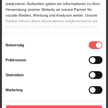
analysieren. Außerdem geben wir Informationen zu Ihrer
Verwendung unserer Website an unsere Partner für
soziale Medien, Werbung und Analysen weiter. Unsere
Partner führen diese Informationen möglicherweise mit
weiteren Daten zusammen, die Sie ihnen bereitgestellt
haben oder die sie im Rahmen Ihrer Nutzung der Dienste
gesammelt haben.
Einwilligungsauswahl
Notwendig
Präferenzen
Statistiken
Ribbon, caramel
Marketing
99,00 €