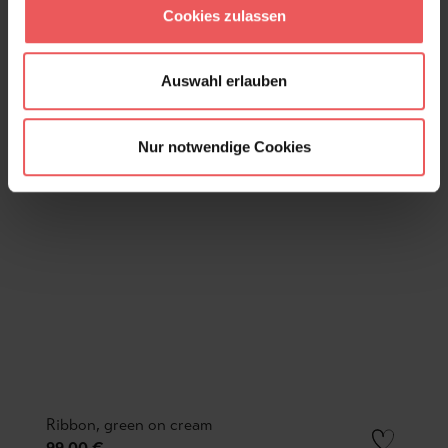
Cookies zulassen
Auswahl erlauben
Nur notwendige Cookies
Ribbon, green on cream
99,00 €