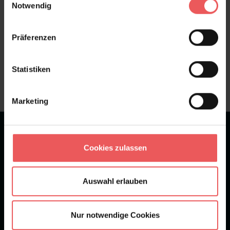
Notwendig
Präferenzen
Sie haben Fragen zum Produkt?
Frage stellen
Statistiken
+49 (0)221 932 81 82
Marketing
★
★
★
★
★
Bei 1245 Bewertungen
Cookies zulassen
Newsletter
Auswahl erlauben
Nur notwendige Cookies