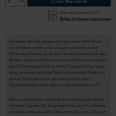
In den Warenkorb
Wie viel brauche ich?
Rollen & Mengen berechnen
Sie lieben die See, lassen sich gern eine steife Brise
um die Nase wehen und schauen verträumt in die
Weite des Meeres, an dessen vermeintlichen Ende das
Blinken eines Leuchtturms auf eine kleine Insel deuten
lässt? Dann finden sich in Ihrem Zuhause sicher auch
einig passende maritime Dekorationsartikel Vielleicht
gleicht Ihr Badezimmer gar einem idyllischen
Ostseebad oder einer rauen nordfriesischen Insel?
Dann komplettieren Sie Ihren Einrichtungsstil mit der
richtigen Tapete. Die Vliestapete Rio ziert Ihre Wände
mit vielen kleinen weißen Muscheln, die sich luftig auf