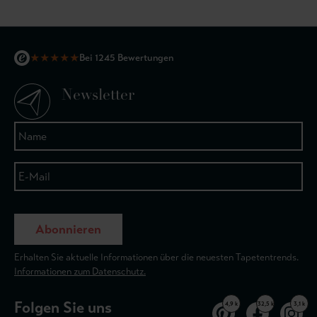
★
★
★
★
★
Bei 1245 Bewertungen
Newsletter
Abonnieren
Erhalten Sie aktuelle Informationen über die neuesten Tapetentrends.
Informationen zum Datenschutz.
Folgen Sie uns
4,9 k
32,5 k
3,1 k