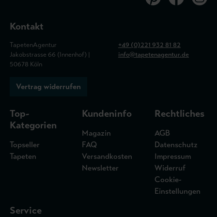
Kontakt
TapetenAgentur
+49 (0)221 932 81 82
Jakobstrasse 66 (Innenhof) |
info@tapetenagentur.de
50678 Köln
Vertrag widerrufen
Top-
Kundeninfo
Rechtliches
Kategorien
Magazin
AGB
Topseller
FAQ
Datenschutz
Tapeten
Versandkosten
Impressum
Newsletter
Widerruf
Cookie-
Einstellungen
Service