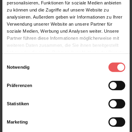
personalisieren, Funktionen für soziale Medien anbieten
eine wohnliche Atmosphäre sorgen. Rosetta eignet
zu können und die Zugriffe auf unsere Website zu
sich hervorragend als Akzentwand im Wohnzimmer,
analysieren. Außerdem geben wir Informationen zu Ihrer
Esszimmer oder Eingangsbereich und setzt ebenso in
Verwendung unserer Website an unsere Partner für
Cafés, Hotels oder stilvollen Geschäftsräumen
soziale Medien, Werbung und Analysen weiter. Unsere
markante Akzente. Besonders schön harmoniert die
Partner führen diese Informationen möglicherweise mit
Tapete mit dunklem Holz, Leder, Messing, Naturstein
weiteren Daten zusammen, die Sie ihnen bereitgestellt
und modernen Möbeln im Mid-Century- oder Boho-
haben oder die sie im Rahmen Ihrer Nutzung der Dienste
Stil.
gesammelt haben.
Einwilligungsauswahl
Notwendig
Produktdetails
Versand & Zahlung
Präferenzen
Bewertungen
Statistiken
FAQ
Teilen!
Marketing