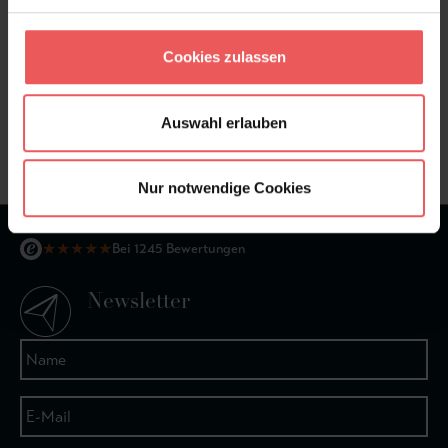
Cookies zulassen
Sie haben Fragen zum Produkt?
Frage stellen
Auswahl erlauben
+49 (0)221 932 81 82
Nur notwendige Cookies
★
★
★
★
★
Bei 1245 Bewertungen
Newsletter