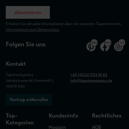
Abonnieren
Erhalten Sie aktuelle Informationen über die neuesten Tapetentrends.
Informationen zum Datenschutz.
Folgen Sie uns
4,9 k
32,5 k
3,1 k
Kontakt
TapetenAgentur
+49 (0)221 932 81 82
Jakobstrasse 66 (Innenhof) |
info@tapetenagentur.de
50678 Köln
Vertrag widerrufen
Top-
Kundeninfo
Rechtliches
Kategorien
Magazin
AGB