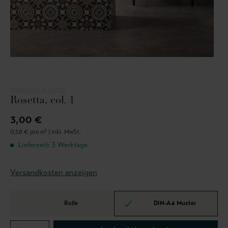
OSBORNE & LITTLE
Rosetta, col. 1
3,00 €
0,58 € pro m² |
inkl. MwSt.
Lieferzeit: 3 Werktage
Versandkosten anzeigen
Rolle
DIN-A4 Muster