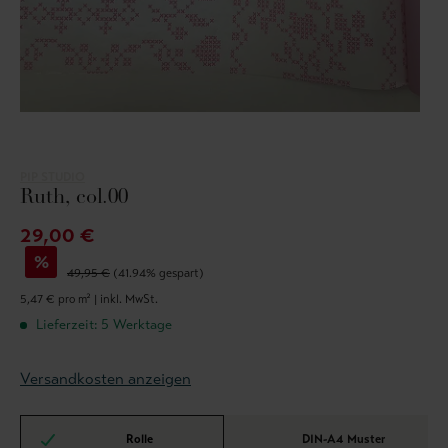
PIP STUDIO
Ruth, col.00
29,00 €
%
49,95 €
(41.94% gespart)
5,47 € pro m² |
inkl. MwSt.
Lieferzeit: 5 Werktage
Versandkosten anzeigen
Rolle
DIN-A4 Muster