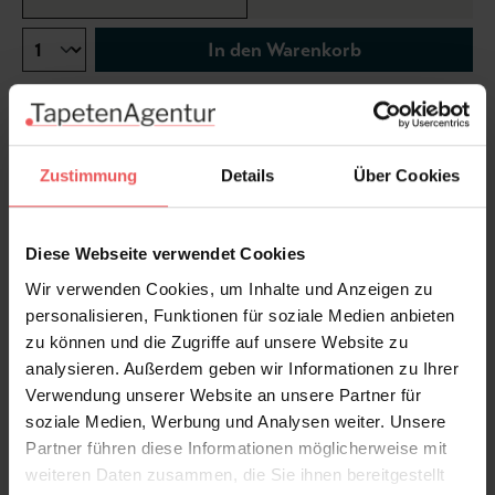
In den Warenkorb
Wie viel brauche ich?
Rollen & Mengen berechnen
Zustimmung
Details
Über Cookies
Diese Webseite verwendet Cookies
Achtung: Dieser Artikel ist künftig nicht mehr
Wir verwenden Cookies, um Inhalte und Anzeigen zu
bestellbar. Die maximale Bestellmenge beträgt:
2
personalisieren, Funktionen für soziale Medien anbieten
Stk.
zu können und die Zugriffe auf unsere Website zu
analysieren. Außerdem geben wir Informationen zu Ihrer
Produktdetails
Verwendung unserer Website an unsere Partner für
soziale Medien, Werbung und Analysen weiter. Unsere
Versand & Zahlung
Partner führen diese Informationen möglicherweise mit
weiteren Daten zusammen, die Sie ihnen bereitgestellt