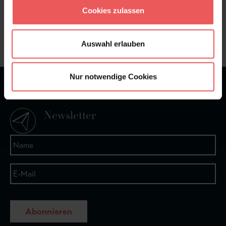
Sie haben Fragen zum Produkt?
Cookies zulassen
Frage stellen
+49 (0)221 932 81 82
Auswahl erlauben
Nur notwendige Cookies
★
★
★
★
★
Bei 1245 Bewertungen
Newsletter
Abonnieren