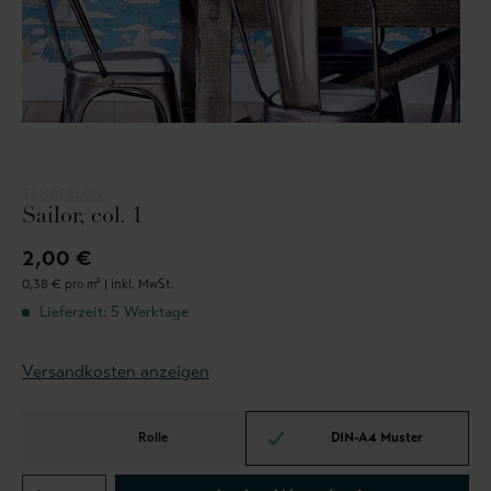
SANDERSON
Sailor, col. 1
2,00 €
0,38 € pro m² |
inkl. MwSt.
Lieferzeit: 5 Werktage
Versandkosten anzeigen
Rolle
DIN-A4 Muster