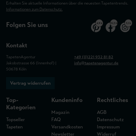
Erhalten Sie aktuelle Informationen über die neuesten Tapetentrends.
Informationen zum Datenschutz.
Folgen Sie uns
4,9 k
32,5 k
3,1 k
Kontakt
TapetenAgentur
+49 (0)221 932 81 82
Jakobstrasse 66 (Innenhof) |
info@tapetenagentur.de
50678 Köln
Vertrag widerrufen
Top-
Kundeninfo
Rechtliches
Kategorien
Magazin
AGB
Topseller
FAQ
Datenschutz
Tapeten
Versandkosten
Impressum
Newsletter
Widerruf