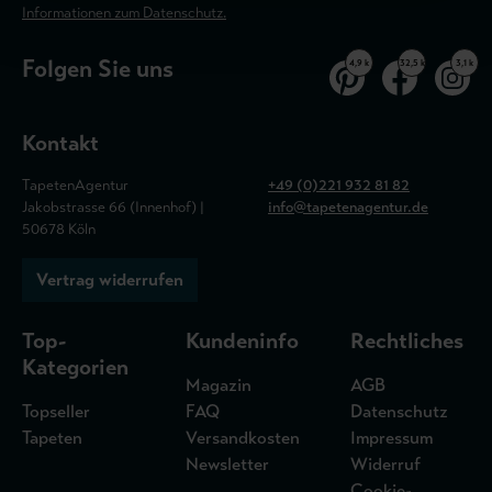
Informationen zum Datenschutz.
Folgen Sie uns
4,9 k
32,5 k
3,1 k
Kontakt
TapetenAgentur
+49 (0)221 932 81 82
Jakobstrasse 66 (Innenhof) |
info@tapetenagentur.de
50678 Köln
Vertrag widerrufen
Top-
Kundeninfo
Rechtliches
Kategorien
Magazin
AGB
Topseller
FAQ
Datenschutz
Tapeten
Versandkosten
Impressum
Newsletter
Widerruf
Cookie-