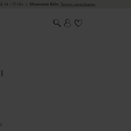
 & 14 – 17 Uhr
|
Showroom Köln:
Termin vereinbaren
01
n