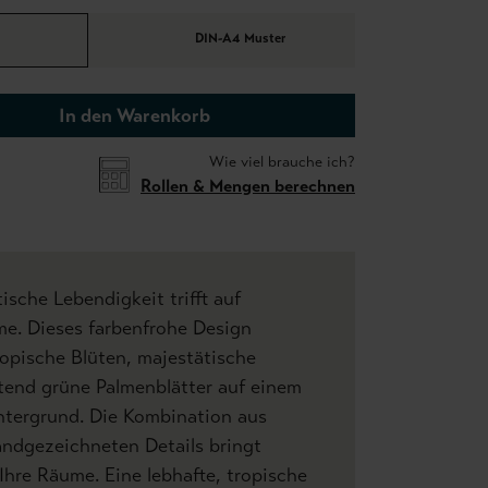
DIN-A4 Muster
In den Warenkorb
Wie viel brauche ich?
Rollen & Mengen berechnen
ische Lebendigkeit trifft auf
me. Dieses farbenfrohe Design
ropische Blüten, majestätische
tend grüne Palmenblätter auf einem
ntergrund. Die Kombination aus
andgezeichneten Details bringt
hre Räume. Eine lebhafte, tropische