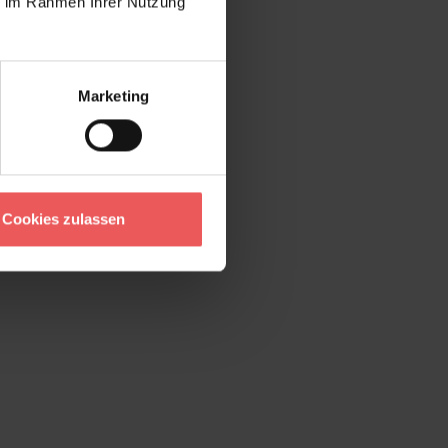
ie im Rahmen Ihrer Nutzung
Marketing
Cookies zulassen