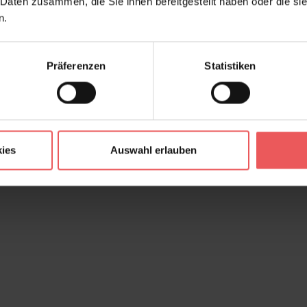
 Daten zusammen, die Sie ihnen bereitgestellt haben oder die s
n.
Präferenzen
Statistiken
ies
Auswahl erlauben