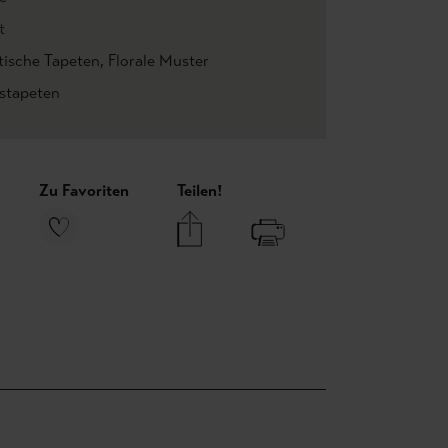
t
tische Tapeten
, Florale Muster
estapeten
Zu Favoriten
Teilen!