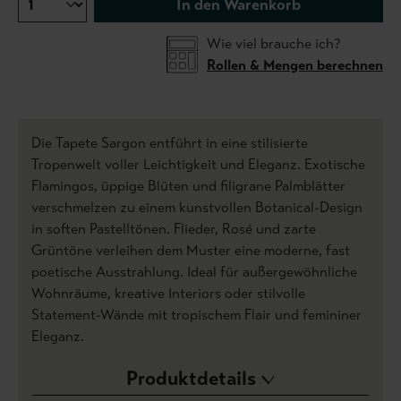
In den Warenkorb
Wie viel brauche ich?
Rollen & Mengen berechnen
Die Tapete Sargon entführt in eine stilisierte
Tropenwelt voller Leichtigkeit und Eleganz. Exotische
Flamingos, üppige Blüten und filigrane Palmblätter
verschmelzen zu einem kunstvollen Botanical-Design
in soften Pastelltönen. Flieder, Rosé und zarte
Grüntöne verleihen dem Muster eine moderne, fast
poetische Ausstrahlung. Ideal für außergewöhnliche
Wohnräume, kreative Interiors oder stilvolle
Statement-Wände mit tropischem Flair und femininer
Eleganz.
Produktdetails