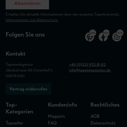
Abonnieren
Erhalten Sie aktuelle Informationen über die neuesten Tapetentrends.
Informationen zum Datenschutz.
Folgen Sie uns
4,9 k
32,5 k
3,1 k
Kontakt
TapetenAgentur
+49 (0)221 932 81 82
Jakobstrasse 66 (Innenhof) |
info@tapetenagentur.de
50678 Köln
Vertrag widerrufen
Top-
Kundeninfo
Rechtliches
Kategorien
Magazin
AGB
Topseller
FAQ
Datenschutz