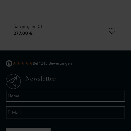
Sargon, col.01
277,00 €
★
★
★
★
★
Bei 1245 Bewertungen
Newsletter