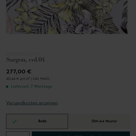
OSBORNE & LITTLE
Sargon, col.04
277,00 €
40,44 € pro m² |
inkl. MwSt.
Lieferzeit: 7 Werktage
Versandkosten anzeigen
Rolle
DIN-A4 Muster