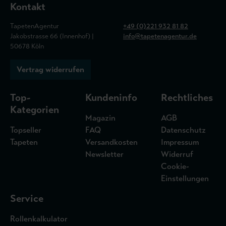
Kontakt
TapetenAgentur
+49 (0)221 932 81 82
Jakobstrasse 66 (Innenhof) |
info@tapetenagentur.de
50678 Köln
Vertrag widerrufen
Top-
Kundeninfo
Rechtliches
Kategorien
Magazin
AGB
Topseller
FAQ
Datenschutz
Tapeten
Versandkosten
Impressum
Newsletter
Widerruf
Cookie-
Einstellungen
Service
Rollenkalkulator