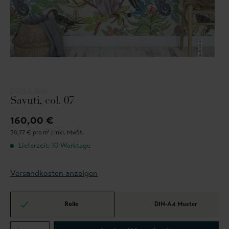
COLE & SON
Savuti, col. 07
160,00 €
30,77 € pro m² |
inkl. MwSt.
Lieferzeit: 10 Werktage
Versandkosten anzeigen
Rolle
DIN-A4 Muster