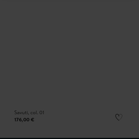
Savuti, col. 01
176,00 €