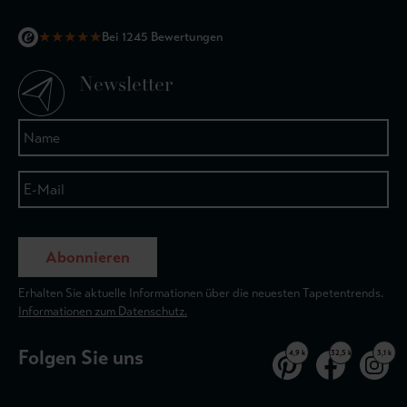
★
★
★
★
★
Bei 1245 Bewertungen
Newsletter
Abonnieren
Erhalten Sie aktuelle Informationen über die neuesten Tapetentrends.
Informationen zum Datenschutz.
Folgen Sie uns
4,9 k
32,5 k
3,1 k